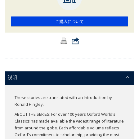
ご購入について
説明
These stories are translated with an Introduction by
Ronald Hingley.
ABOUT THE SERIES: For over 100 years Oxford World's
Classics has made available the widest range of literature
from around the globe. Each affordable volume reflects
Oxford's commitment to scholarship, providing the most