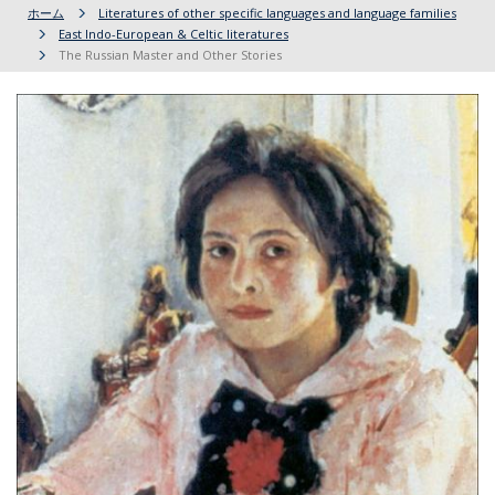
ホーム
Literatures of other specific languages and language families
East Indo-European & Celtic literatures
The Russian Master and Other Stories