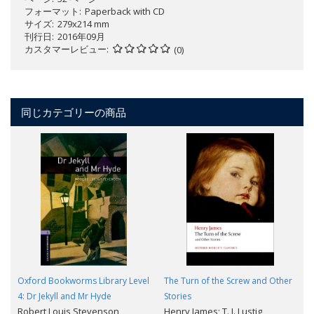
フォーマット
Paperback with CD
サイズ
279x214 mm
刊行日
2016年09月
カスタマーレビュー
(0)
同じカテゴリーの商品
Oxford Bookworms Library Level
The Turn of the Screw and Other
4: Dr Jekyll and Mr Hyde
Stories
Robert Louis Stevenson
Henry James; T. J. Lustig