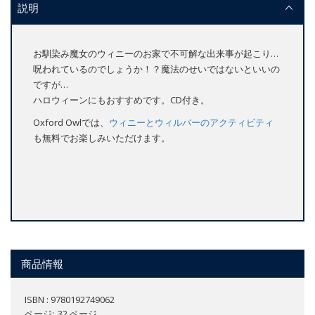
説明
お馴染み魔女のウィニーのお家で不可解な出来事が起こり…
呪われているのでしょうか！？魔法のせいではないといいの
ですが…
ハロウィーンにもおすすめです。CD付き。
Oxford Owlでは、
ウィニーとウィルバーのアクティビティ
も無料でお楽しみいただけます。
商品情報
ISBN : 9780192749062
ページ
32 ページ