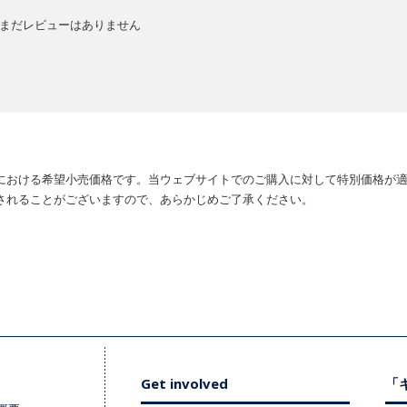
まだレビューはありません
における希望小売価格です。当ウェブサイトでのご購入に対して特別価格が
されることがございますので、あらかじめご了承ください。
Get involved
「キ