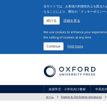
当サイトでは、お客様の利便性向上を図るため
なることにより、弊社の「クッキーポリシー
続ける
詳細を見る
We use cookies to enhance your experience 
the setting of cookies at any time.
Continue
Find more
未就学児・小学生向け教材
中高生
ホーム
English & Old English literatures