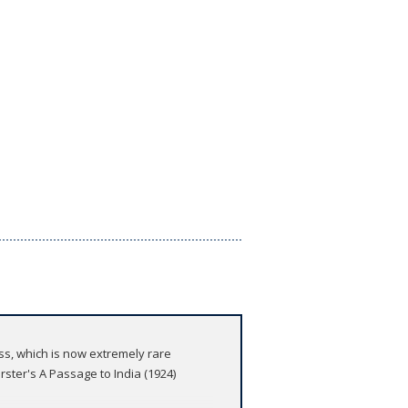
ess, which is now extremely rare
rster's A Passage to India (1924)