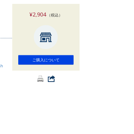
索
¥2,904
（税込）
ご購入について
sh