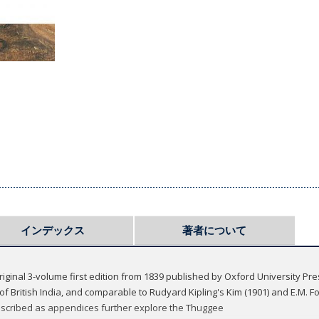
インデックス
著者について
riginal 3-volume first edition from 1839 published by Oxford University Pr
f British India, and comparable to Rudyard Kipling's Kim (1901) and E.M. Fo
anscribed as appendices further explore the Thuggee