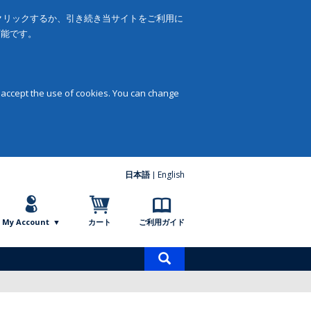
をクリックするか、引き続き当サイトをご利用に
可能です。
 accept the use of cookies. You can change
日本語
English
My Account
カート
ご利用ガイド
商
品
検