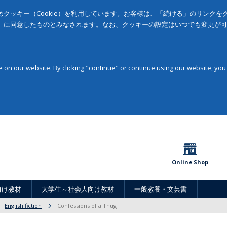
クッキー（Cookie）を利用しています。お客様は、「続ける」のリンク
」に同意したものとみなされます。なお、クッキーの設定はいつでも変更が
on our website. By clicking "continue" or continue using our website, you
Online Shop
向け教材
大学生～社会人向け教材
一般教養・文芸書
English fiction
Confessions of a Thug