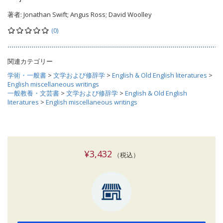
著者:
Jonathan Swift; Angus Ross; David Woolley
(0)
関連カテゴリー
学術・一般書
>
文学および修辞学
>
English & Old English literatures
>
English miscellaneous writings
一般教養・文芸書
>
文学および修辞学
>
English & Old English
literatures
>
English miscellaneous writings
¥3,432
（税込）