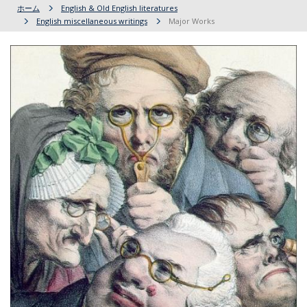
ホーム
English & Old English literatures
English miscellaneous writings
Major Works