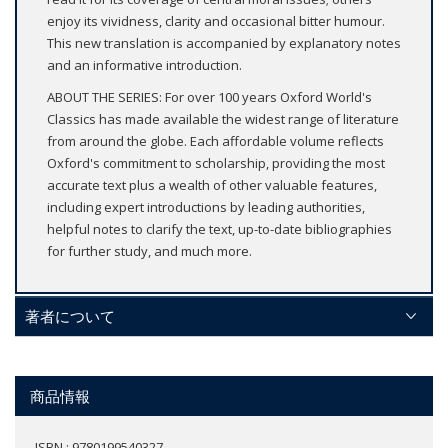
enjoy its vividness, clarity and occasional bitter humour.
This new translation is accompanied by explanatory notes
and an informative introduction.
ABOUT THE SERIES: For over 100 years Oxford World's
Classics has made available the widest range of literature
from around the globe. Each affordable volume reflects
Oxford's commitment to scholarship, providing the most
accurate text plus a wealth of other valuable features,
including expert introductions by leading authorities,
helpful notes to clarify the text, up-to-date bibliographies
for further study, and much more.
著者について
商品情報
ISBN : 9780199540327