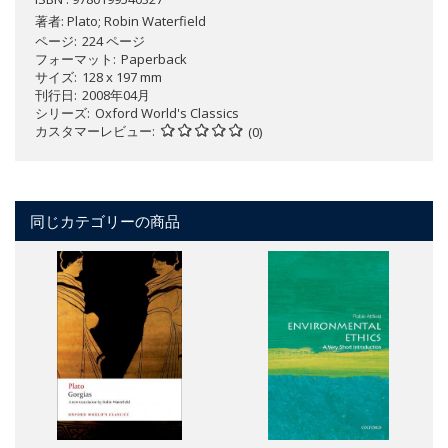
著者:
Plato; Robin Waterfield
ページ
224 ページ
フォーマット
Paperback
サイズ
128 x 197 mm
刊行日
2008年04月
シリーズ
Oxford World's Classics
カスタマーレビュー
(0)
同じカテゴリーの商品