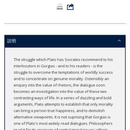
説明
The struggle which Plato has Socrates recommend to his
interlocutors in Gorgias - and to his readers - is the
struggle to overcome the temptations of worldly success
and to concentrate on genuine morality. Ostensibly an
enquiry into the value of rhetoric, the dialogue soon
becomes an investigation into the value of these two
contrasting ways of life. In a series of dazzling and bold
arguments, Plato attempts to establish that only morality
can bring a person true happiness, and to demolish
alternative viewpoints. It is not suprising that Gorgias is
one of Plato's most widely read dialogues. Philosophers
read it for its coverage of central moral issues; others