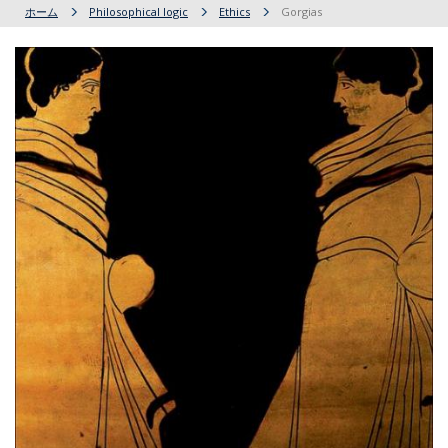
ホーム
Philosophical logic
Ethics
Gorgias