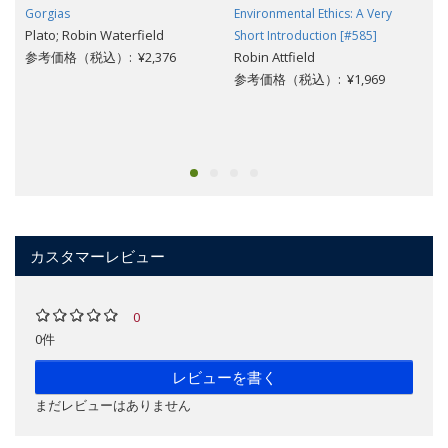
Gorgias
Environmental Ethics: A Very
Plato; Robin Waterfield
Short Introduction [#585]
参考価格（税込）: ¥2,376
Robin Attfield
参考価格（税込）: ¥1,969
カスタマーレビュー
0
0件
レビューを書く
まだレビューはありません