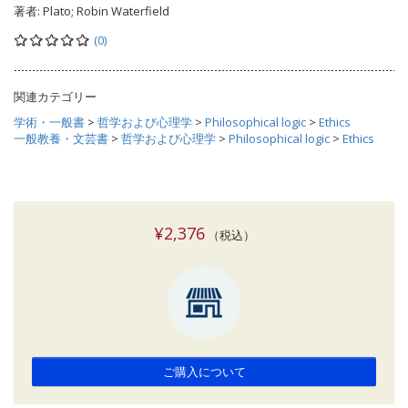
著者:
Plato; Robin Waterfield
(0)
関連カテゴリー
学術・一般書
>
哲学および心理学
>
Philosophical logic
>
Ethics
一般教養・文芸書
>
哲学および心理学
>
Philosophical logic
>
Ethics
¥2,376
（税込）
ご購入について