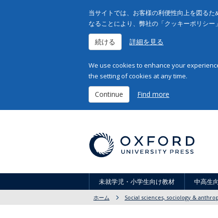
当サイトでは、お客様の利便性向上を図るため
なることにより、弊社の「クッキーポリシー
続ける
詳細を見る
We use cookies to enhance your experience 
the setting of cookies at any time.
Continue
Find more
未就学児・小学生向け教材
中高生
ホーム
Social sciences, sociology & anthro