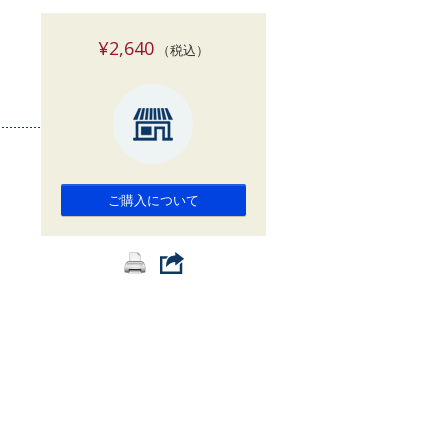
索
¥2,640
（税込）
ご購入について