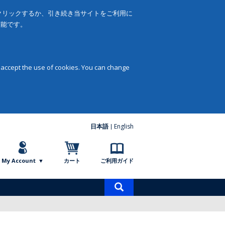
をクリックするか、引き続き当サイトをご利用に
可能です。
 accept the use of cookies. You can change
日本語
English
My Account
カート
ご利用ガイド
商
品
検