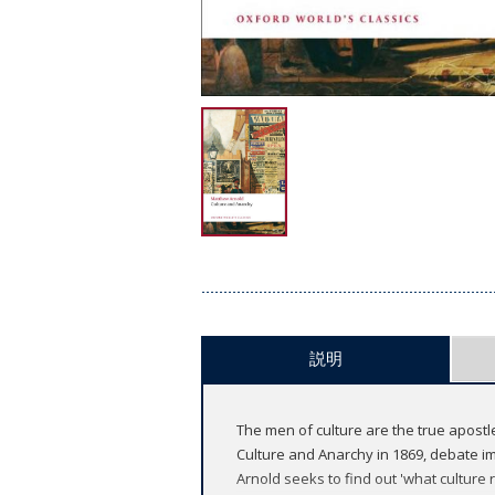
説明
The men of culture are the true apostl
Culture and Anarchy in 1869, debate i
Arnold seeks to find out 'what culture 