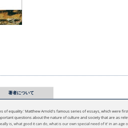
著者について
es of equality.' Matthew Arnold's famous series of essays, which were first
mportant questions about the nature of culture and society that are as re
really is, what good it can do, what is our own special need of it' in an age