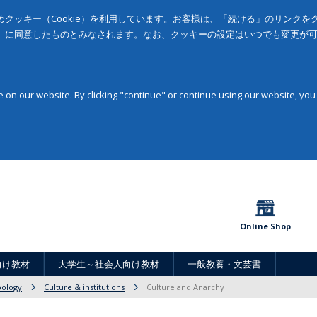
クッキー（Cookie）を利用しています。お客様は、「続ける」のリンク
」に同意したものとみなされます。なお、クッキーの設定はいつでも変更が
on our website. By clicking "continue" or continue using our website, you
Online Shop
向け教材
大学生～社会人向け教材
一般教養・文芸書
pology
Culture & institutions
Culture and Anarchy