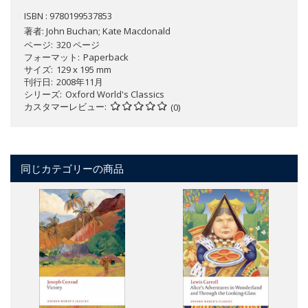
ISBN : 9780199537853
著者:
John Buchan; Kate Macdonald
ページ
320 ページ
フォーマット
Paperback
サイズ
129 x 195 mm
刊行日
2008年11月
シリーズ
Oxford World's Classics
カスタマーレビュー
(0)
同じカテゴリーの商品