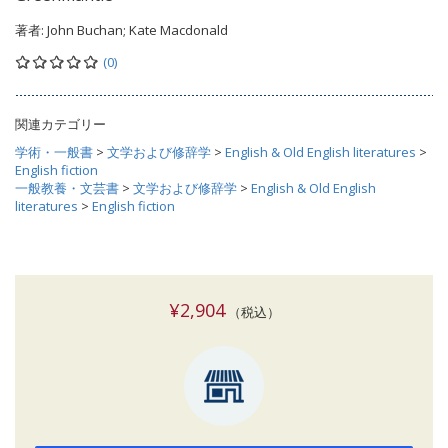
著者:
John Buchan; Kate Macdonald
(0)
関連カテゴリー
学術・一般書
>
文学および修辞学
>
English & Old English literatures
>
English fiction
一般教養・文芸書
>
文学および修辞学
>
English & Old English
literatures
>
English fiction
¥2,904
（税込）