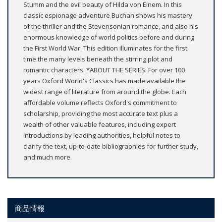
Stumm and the evil beauty of Hilda von Einem. In this
classic espionage adventure Buchan shows his mastery
of the thriller and the Stevensonian romance, and also his
enormous knowledge of world politics before and during
the First World War. This edition illuminates for the first
time the many levels beneath the stirring plot and
romantic characters. *ABOUT THE SERIES: For over 100
years Oxford World's Classics has made available the
widest range of literature from around the globe. Each
affordable volume reflects Oxford's commitment to
scholarship, providing the most accurate text plus a
wealth of other valuable features, including expert
introductions by leading authorities, helpful notes to
clarify the text, up-to-date bibliographies for further study,
and much more.
商品情報