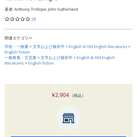
著者:
Anthony Trollope; John Sutherland
(0)
関連カテゴリー
学術・一般書
>
文学および修辞学
>
English & Old English literatures
>
English fiction
一般教養・文芸書
>
文学および修辞学
>
English & Old English
literatures
>
English fiction
¥2,904
（税込）