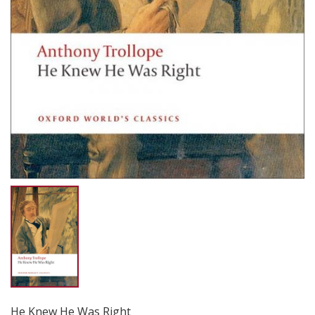
He Knew He Was Right