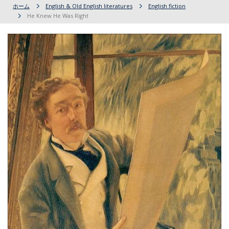
ホーム
English & Old English literatures
English fiction
He Knew He Was Right