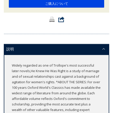
ご購入について
説明
Widely regarded as one of Trollope's most successful
later novels,He Knew He Was Right is a study of marriage
and of sexual relationships cast against a background of
agitation for women's rights. *ABOUT THE SERIES: For over
100 years Oxford World's Classics has made available the
widest range of literature from around the globe. Each
affordable volume reflects Oxford's commitment to
scholarship, providing the most accurate text plus a
wealth of other valuable features, including expert