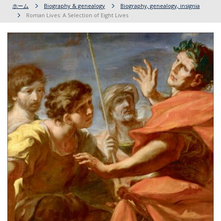
ホーム
Biography & genealogy
Biography, genealogy, insignia
Roman Lives: A Selection of Eight Lives