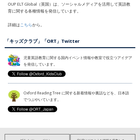
OUP ELT Global（英国）は、ソーシャルメディアを活用して英語教
育に関する各種情報を発信しています。
詳細は
こちら
から。
「キッズクラブ」「ORT」Twitter
児童英語教育に関する国内イベント情報や教室で役立つアイデア
を発信しています。
Oxford Reading Tree に関する新着情報や裏話などを、日本語
でつぶやいています。