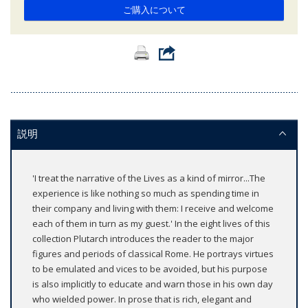
ご購入について
説明
'I treat the narrative of the Lives as a kind of mirror...The
experience is like nothing so much as spending time in
their company and living with them: I receive and welcome
each of them in turn as my guest.' In the eight lives of this
collection Plutarch introduces the reader to the major
figures and periods of classical Rome. He portrays virtues
to be emulated and vices to be avoided, but his purpose
is also implicitly to educate and warn those in his own day
who wielded power. In prose that is rich, elegant and