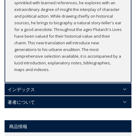
sprinkled with learned references, he explores with an
extraordinary degree of insight the interplay of character
and political action. While drawing chiefly on historical
sources, he brings to biography a natural story-teller's ear
for a good anecdote. Throughout the ages Plutarch's Lives
have been valued for their historical value and their
charm. This new translation will introduce new
generations to his urbane erudition. The most
comprehensive selection available, it is accompanied by a
lucid introduction, explanatory notes, bibliographies,
maps and indexes.
インデックス
著者について
商品情報