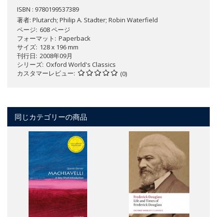
ISBN : 9780199537389
著者:
Plutarch; Philip A. Stadter; Robin Waterfield
ページ
608 ページ
フォーマット
Paperback
サイズ
128 x 196 mm
刊行日
2008年09月
シリーズ
Oxford World's Classics
カスタマーレビュー
(0)
同じカテゴリーの商品