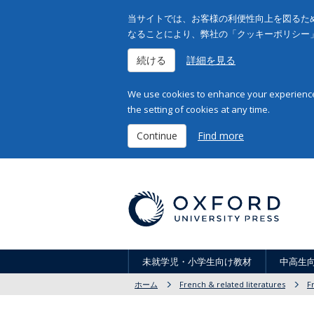
当サイトでは、お客様の利便性向上を図るため
なることにより、弊社の「クッキーポリシー
続ける
詳細を見る
We use cookies to enhance your experience 
the setting of cookies at any time.
Continue
Find more
未就学児・小学生向け教材
中高生
ホーム
French & related literatures
F