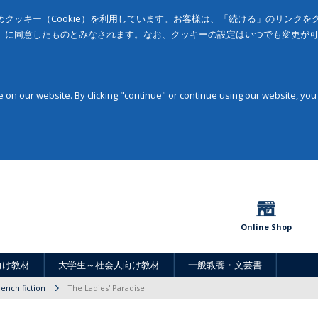
クッキー（Cookie）を利用しています。お客様は、「続ける」のリンク
」に同意したものとみなされます。なお、クッキーの設定はいつでも変更が
on our website. By clicking "continue" or continue using our website, you
Online Shop
向け教材
大学生～社会人向け教材
一般教養・文芸書
rench fiction
The Ladies' Paradise