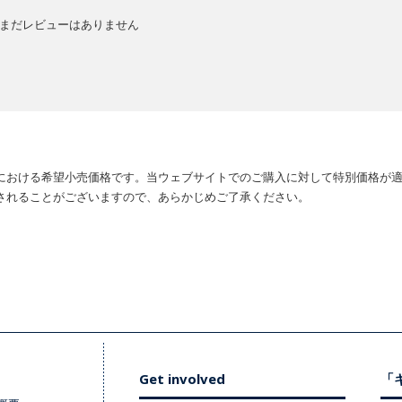
まだレビューはありません
における希望小売価格です。当ウェブサイトでのご購入に対して特別価格が
されることがございますので、あらかじめご了承ください。
Get involved
「キ