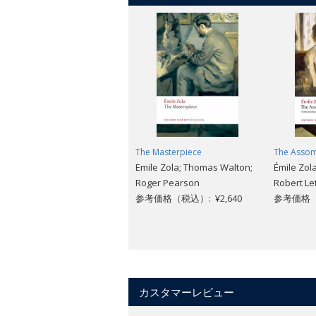
The Masterpiece
The Assom
Emile Zola; Thomas Walton;
Émile Zola
Roger Pearson
Robert Le
参考価格（税込）: ¥2,640
参考価格（税
カスタマーレビュー