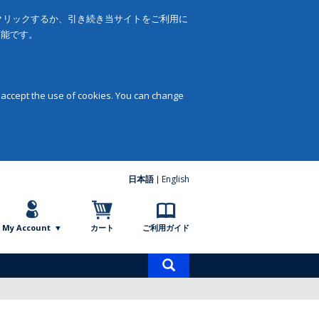
をクリックするか、引き続き当サイトをご利用に
可能です。
 accept the use of cookies. You can change
日本語
English
My Account
カート
ご利用ガイド
商
品
検