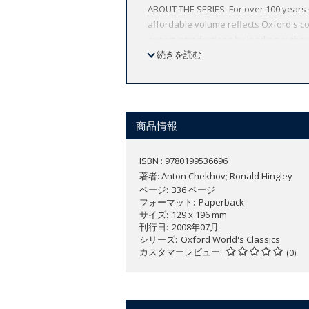
ABOUT THE SERIES: For over 100 years 
affordable volume reflects Oxford's co
expert introductions by leading authori
続きを読む
商品情報
ISBN : 9780199536696
著者:
Anton Chekhov; Ronald Hingley
ページ
336 ページ
フォーマット
Paperback
サイズ
129 x 196 mm
刊行日
2008年07月
シリーズ
Oxford World's Classics
カスタマーレビュー
(0)