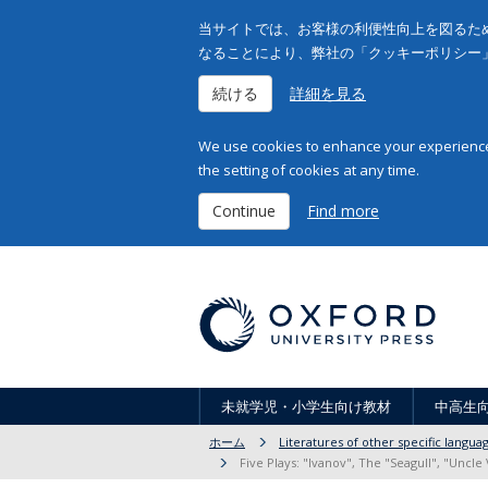
当サイトでは、お客様の利便性向上を図るため
なることにより、弊社の「クッキーポリシー
続ける
詳細を見る
We use cookies to enhance your experience 
the setting of cookies at any time.
Continue
Find more
未就学児・小学生向け教材
中高生
ホーム
Literatures of other specific langua
Five Plays: "Ivanov", The "Seagull", "Uncl