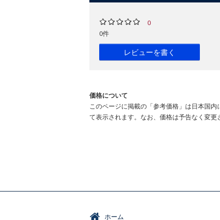
0
0件
レビューを書く
価格について
このページに掲載の「参考価格」は日本国内
て表示されます。なお、価格は予告なく変更
ホーム