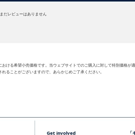
まだレビューはありません
における希望小売価格です。当ウェブサイトでのご購入に対して特別価格が
されることがございますので、あらかじめご了承ください。
Get involved
「キ