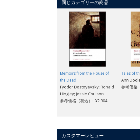
同じカテゴリーの商品
Memoirs from the House of
Tales of th
Ann Doole
the Dead
Fyodor Dostoyevsky; Ronald
参考価格（税
Hingley; Jessie Coulson
参考価格（税込）: ¥2,904
カスタマーレビュー