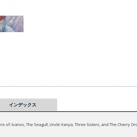
インデックス
ons of: Ivanov, The Seagull, Uncle Vanya, Three Sisters, and The Cherry Or