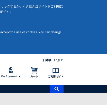
をクリックするか、引き続き当サイトをご利用に
可能です。
 accept the use of cookies. You can change
日本語
English
My Account
カート
ご利用ガイド
商
品
検