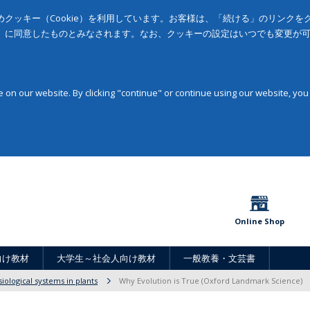
クッキー（Cookie）を利用しています。お客様は、「続ける」のリンク
」に同意したものとみなされます。なお、クッキーの設定はいつでも変更が
on our website. By clicking "continue" or continue using our website, you
Online Shop
向け教材
大学生～社会人向け教材
一般教養・文芸書
siological systems in plants
Why Evolution is True (Oxford Landmark Science)