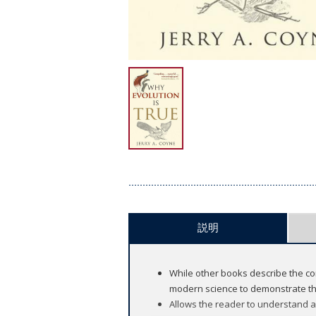
説明
While other books describe the co
modern science to demonstrate the
Allows the reader to understand a