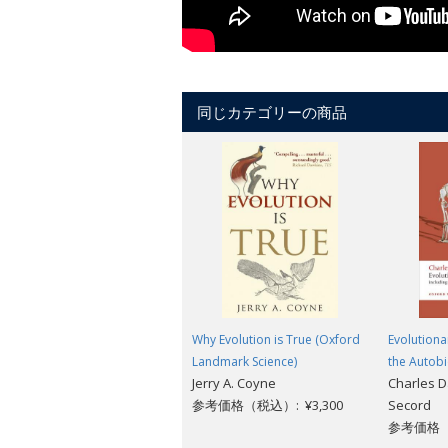
同じカテゴリーの商品
Why Evolution is True (Oxford
Evolutiona
Landmark Science)
the Autob
Jerry A. Coyne
Charles D
参考価格（税込）: ¥3,300
Secord
参考価格（税