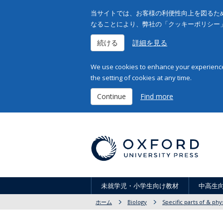
当サイトでは、お客様の利便性向上を図るため
なることにより、弊社の「クッキーポリシー
続ける
詳細を見る
We use cookies to enhance your experience 
the setting of cookies at any time.
Continue
Find more
未就学児・小学生向け教材
中高生
ホーム
Biology
Specific parts of & phy