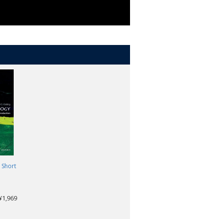
 Short
,969