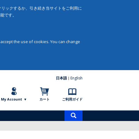
をクリックするか、引き続き当サイトをご利用に
可能です。
 accept the use of cookies. You can change
日本語
English
My Account
カート
ご利用ガイド
商
品
検