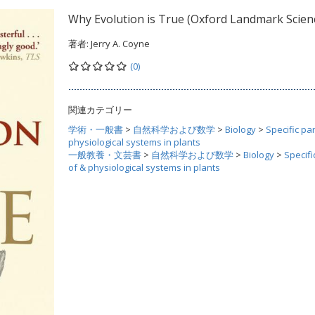
Why Evolution is True (Oxford Landmark Scien
著者:
Jerry A. Coyne
(0)
関連カテゴリー
学術・一般書
>
自然科学および数学
>
Biology
>
Specific par
physiological systems in plants
一般教養・文芸書
>
自然科学および数学
>
Biology
>
Specifi
of & physiological systems in plants