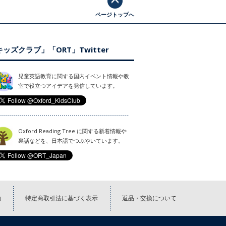
ページトップへ
ッズクラブ」「ORT」Twitter
児童英語教育に関する国内イベント情報や教
室で役立つアイデアを発信しています。
Oxford Reading Tree に関する新着情報や
裏話などを、日本語でつぶやいています。
約
特定商取引法に基づく表示
返品・交換について