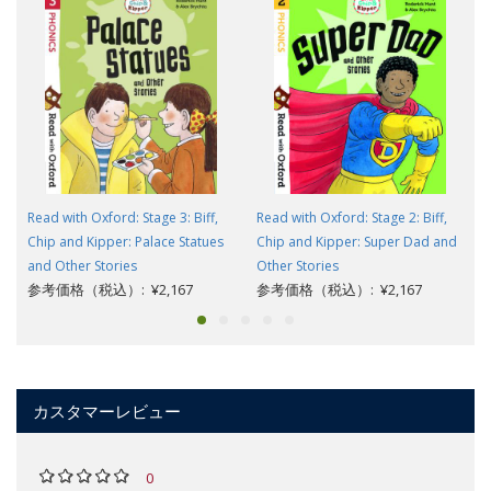
Read with Oxford: Stage 3: Biff,
Read with Oxford: Stage 2: Biff,
Chip and Kipper: Palace Statues
Chip and Kipper: Super Dad and
and Other Stories
Other Stories
参考価格（税込）: ¥2,167
参考価格（税込）: ¥2,167
カスタマーレビュー
0