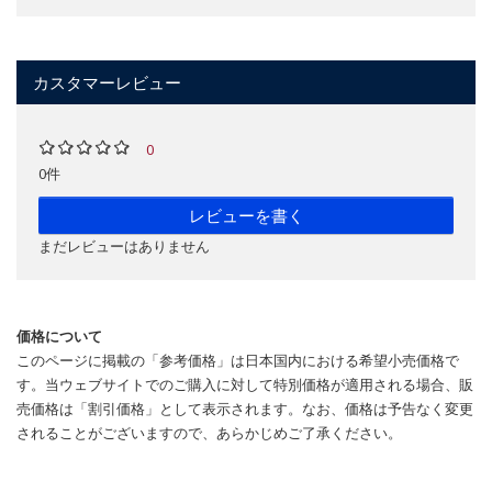
カスタマーレビュー
0
0件
レビューを書く
まだレビューはありません
価格について
このページに掲載の「参考価格」は日本国内における希望小売価格で
す。当ウェブサイトでのご購入に対して特別価格が適用される場合、販
売価格は「割引価格」として表示されます。なお、価格は予告なく変更
されることがございますので、あらかじめご了承ください。