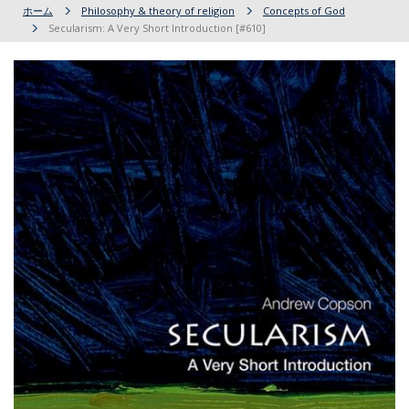
ホーム
Philosophy & theory of religion
Concepts of God
Secularism: A Very Short Introduction [#610]