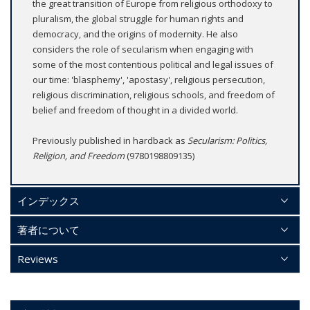
the great transition of Europe from religious orthodoxy to
pluralism, the global struggle for human rights and
democracy, and the origins of modernity. He also
considers the role of secularism when engaging with
some of the most contentious political and legal issues of
our time: 'blasphemy', 'apostasy', religious persecution,
religious discrimination, religious schools, and freedom of
belief and freedom of thought in a divided world.
Previously published in hardback as
Secularism: Politics,
Religion, and Freedom
(9780198809135)
インデックス
著者について
Reviews