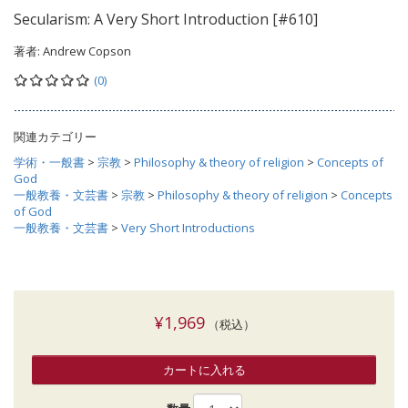
Secularism: A Very Short Introduction [#610]
著者:
Andrew Copson
(0)
関連カテゴリー
学術・一般書
>
宗教
>
Philosophy & theory of religion
>
Concepts of
God
一般教養・文芸書
>
宗教
>
Philosophy & theory of religion
>
Concepts
of God
一般教養・文芸書
>
Very Short Introductions
¥1,969
（税込）
カートに入れる