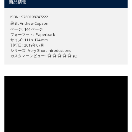
商品情報
ISBN : 9780198747222
著者:
Andrew Copson
ページ
144 ページ
フォーマット
Paperback
サイズ
111 x 174 mm
刊行日
2019年07月
シリーズ
Very Short Introductions
カスタマーレビュー
(0)