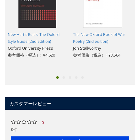
New Hart's Rules: The Oxford
The New Oxford Book of War
Style Guide (2nd edition)
Poetry (2nd edition)
Oxford University Press
Jon Stallworthy
参考価格（税込）: ¥4,620
参考価格（税込）: ¥3,564
カスタマーレビュー
0
0件