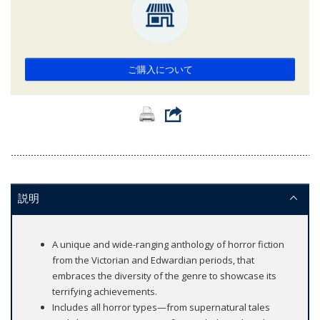
ご購入について
説明
A unique and wide-ranging anthology of horror fiction
from the Victorian and Edwardian periods, that
embraces the diversity of the genre to showcase its
terrifying achievements.
Includes all horror types—from supernatural tales