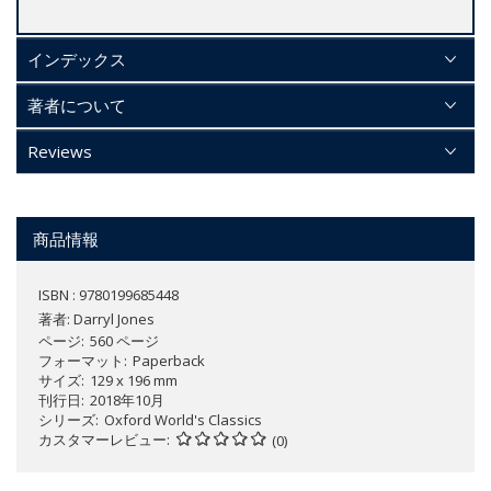
インデックス
著者について
Reviews
商品情報
ISBN : 9780199685448
著者:
Darryl Jones
ページ
560 ページ
フォーマット
Paperback
サイズ
129 x 196 mm
刊行日
2018年10月
シリーズ
Oxford World's Classics
カスタマーレビュー
(0)