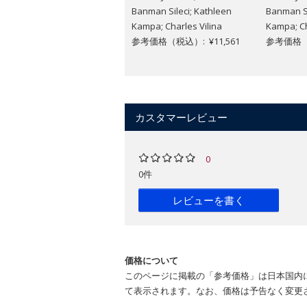
Banman Sileci; Kathleen
Banman Si
Kampa; Charles Vilina
Kampa; Ch
参考価格（税込）: ¥11,561
参考価格（税
カスタマーレビュー
0
0件
レビューを書く
価格について
このページに掲載の「参考価格」は日本国内
て表示されます。なお、価格は予告なく変更