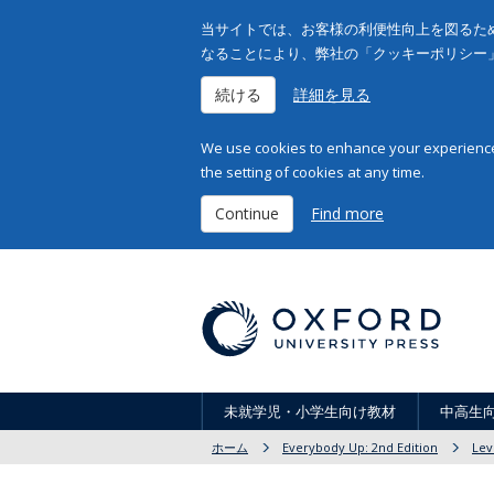
当サイトでは、お客様の利便性向上を図るため
なることにより、弊社の「クッキーポリシー
続ける
詳細を見る
We use cookies to enhance your experience 
the setting of cookies at any time.
Continue
Find more
未就学児・小学生向け教材
中高生
ホーム
Everybody Up: 2nd Edition
Lev