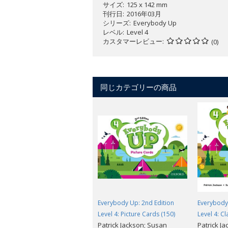
サイズ
125 x 142 mm
刊行日
2016年03月
シリーズ
Everybody Up
レベル
Level 4
カスタマーレビュー
(0)
同じカテゴリーの商品
Everybody Up: 2nd Edition
Everybody 
Level 4: Picture Cards (150)
Level 4: C
Patrick Jackson; Susan
Patrick J