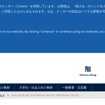
クッキー（Cookie）を利用しています。お客様は、「続ける」のリンク
」に同意したものとみなされます。なお、クッキーの設定はいつでも変更が
on our website. By clicking "continue" or continue using our website, you
Online Shop
向け教材
大学生～社会人向け教材
一般教養・文芸書
el 4
Everybody Up: 2nd Edition Level 4: Class Audio CDs (2)