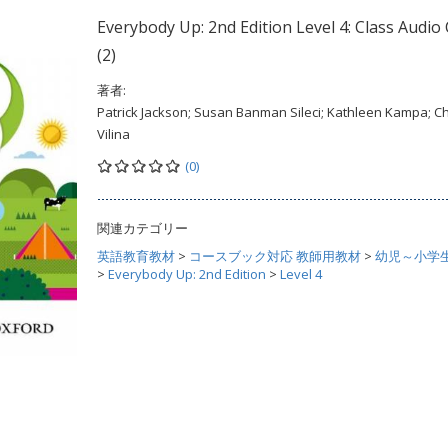
Everybody Up: 2nd Edition Level 4: Class Audio
(2)
著者:
Patrick Jackson; Susan Banman Sileci; Kathleen Kampa; C
Vilina
(0)
関連カテゴリー
英語教育教材
>
コースブック対応 教師用教材
>
幼児～小学
>
Everybody Up: 2nd Edition
>
Level 4