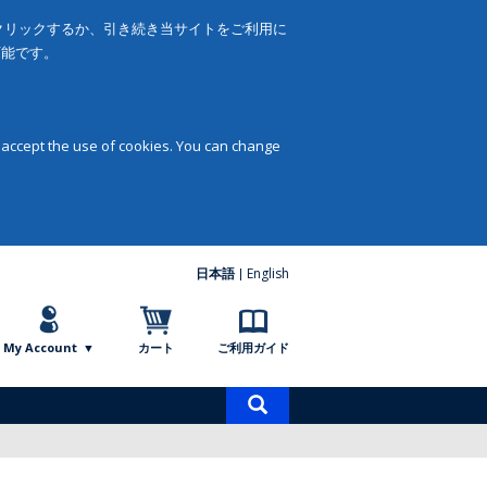
をクリックするか、引き続き当サイトをご利用に
可能です。
 accept the use of cookies. You can change
日本語
English
My Account
カート
ご利用ガイド
商
品
検