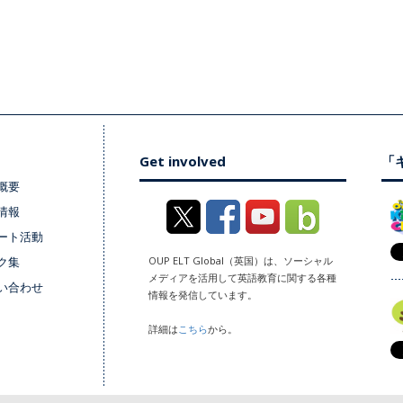
Get involved
「キ
概要
情報
ート活動
ク集
OUP ELT Global（英国）は、ソーシャル
メディアを活用して英語教育に関する各種
い合わせ
情報を発信しています。
詳細は
こちら
から。