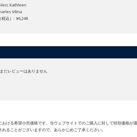
leci; Kathleen
arles Vilina
込）: ¥6,248
まだレビューはありません
における希望小売価格です。当ウェブサイトでのご購入に対して特別価格が
されることがございますので、あらかじめご了承ください。