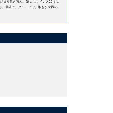
が日夜吹き荒れ、気温はマイナス20度に
る。単独で、グループで、誰もが世界の