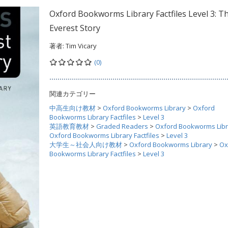
Oxford Bookworms Library Factfiles Level 3: T
Everest Story
著者:
Tim Vicary
(0)
関連カテゴリー
中高生向け教材
>
Oxford Bookworms Library
>
Oxford
Bookworms Library Factfiles
>
Level 3
英語教育教材
>
Graded Readers
>
Oxford Bookworms Libr
Oxford Bookworms Library Factfiles
>
Level 3
大学生～社会人向け教材
>
Oxford Bookworms Library
>
Ox
Bookworms Library Factfiles
>
Level 3