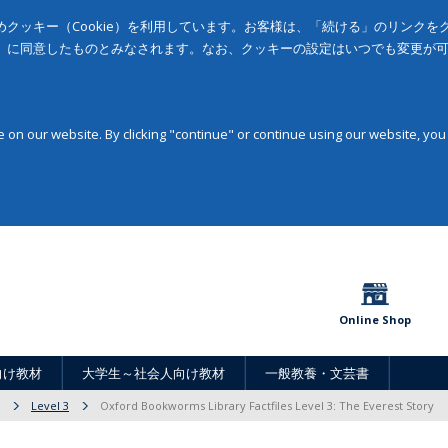
クッキー（Cookie）を利用しています。お客様は、「続ける」のリンク
」に同意したものとみなされます。なお、クッキーの設定はいつでも変更が
on our website. By clicking "continue" or continue using our website, you
Online Shop
向け教材
大学生～社会人向け教材
一般教養・文芸書
Level 3
Oxford Bookworms Library Factfiles Level 3: The Everest Story