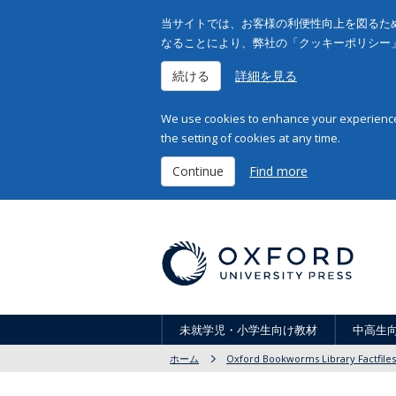
当サイトでは、お客様の利便性向上を図るため
なることにより、弊社の「クッキーポリシー
続ける
詳細を見る
We use cookies to enhance your experience 
the setting of cookies at any time.
Continue
Find more
未就学児・小学生向け教材
中高生
ホーム
Oxford Bookworms Library Factfiles