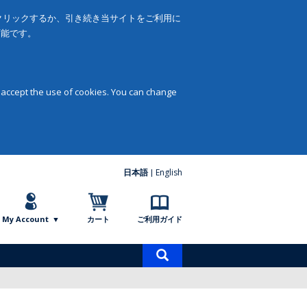
をクリックするか、引き続き当サイトをご利用に
可能です。
 accept the use of cookies. You can change
日本語
English
My Account
カート
ご利用ガイド
商
品
検