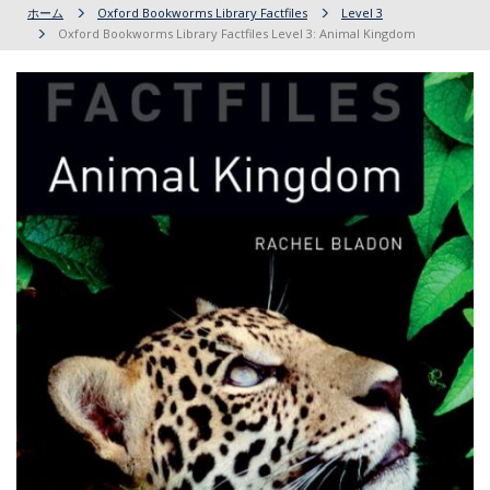
ホーム
Oxford Bookworms Library Factfiles
Level 3
Oxford Bookworms Library Factfiles Level 3: Animal Kingdom