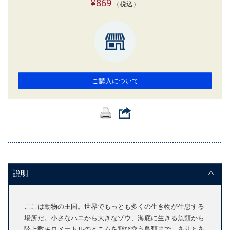
¥869
（税込）
ご購入について
説明
ここは動物の王国。世界でもっとも多くの生き物が生息する
場所だ。小さなハエから大きなゾウ、海底に生きる魚類から
陸上数キロメートルのところを飛び交う鳥類まで、ありとあ