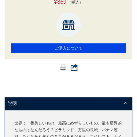
¥869
（税込）
ご購入について
説明
世界で一番美しいもの、最高にめずらしいもの、最も驚異的
なものはなんだろう？ピラミッド、万里の長城、パナマ運
河、みんなそれぞれの意見があるだろう。エベレスト、ナイ