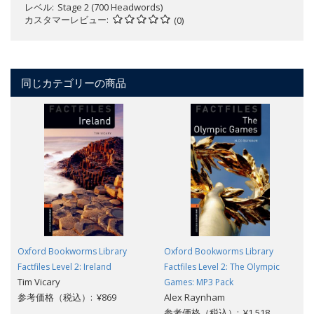
レベル
Stage 2 (700 Headwords)
カスタマーレビュー
(0)
同じカテゴリーの商品
Oxford Bookworms Library
Oxford Bookworms Library
Factfiles Level 2: Ireland
Factfiles Level 2: The Olympic
Tim Vicary
Games: MP3 Pack
参考価格（税込）: ¥869
Alex Raynham
参考価格（税込）: ¥1,518