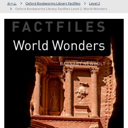
ホーム
Oxford Bookworms Library Factfiles
Level 2
Oxford Bookworms Library Factfiles Level 2: World Wonders