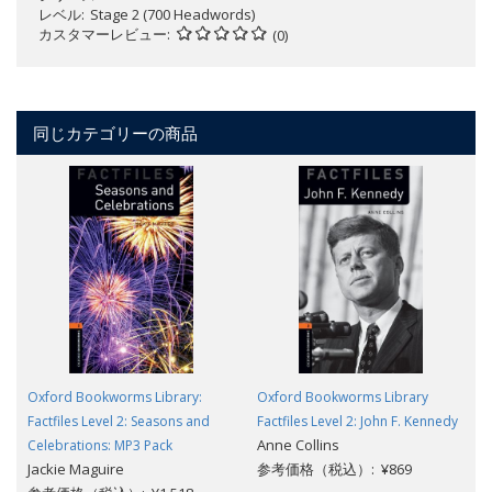
レベル
Stage 2 (700 Headwords)
カスタマーレビュー
(0)
同じカテゴリーの商品
Oxford Bookworms Library:
Oxford Bookworms Library
Factfiles Level 2: Seasons and
Factfiles Level 2: John F. Kennedy
Anne Collins
Celebrations: MP3 Pack
Jackie Maguire
参考価格（税込）: ¥869