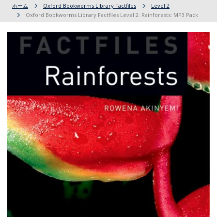
ホーム
Oxford Bookworms Library Factfiles
Level 2
Oxford Bookworms Library Factfiles Level 2: Rainforests: MP3 Pack