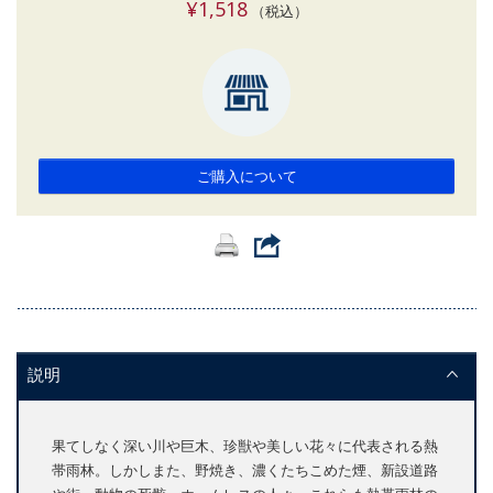
¥1,518
（税込）
ご購入について
説明
果てしなく深い川や巨木、珍獣や美しい花々に代表される熱
帯雨林。しかしまた、野焼き、濃くたちこめた煙、新設道路