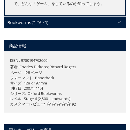
で、どんな「ゲーム」をしているのか知ってしまう。
Bookwormsについて
商品情報
ISBN : 9780194792660
著者:
Charles Dickens; Richard Rogers
ページ
128 ページ
フォーマット
Paperback
サイズ
128 x 197 mm
刊行日
2007年11月
シリーズ
Oxford Bookworms
レベル
Stage 6 (2,500 Headwords)
カスタマーレビュー
(0)
同じカテゴリーの商品