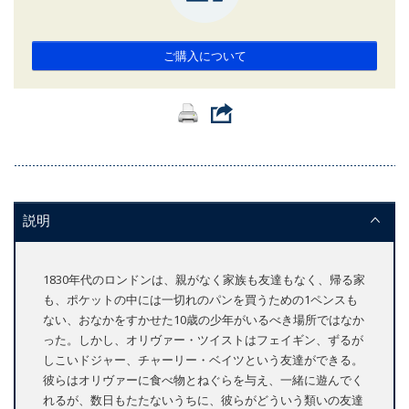
ご購入について
説明
1830年代のロンドンは、親がなく家族も友達もなく、帰る家
も、ポケットの中には一切れのパンを買うための1ペンスも
ない、おなかをすかせた10歳の少年がいるべき場所ではなか
った。しかし、オリヴァー・ツイストはフェイギン、ずるが
しこいドジャー、チャーリー・ベイツという友達ができる。
彼らはオリヴァーに食べ物とねぐらを与え、一緒に遊んでく
れるが、数日もたたないうちに、彼らがどういう類いの友達