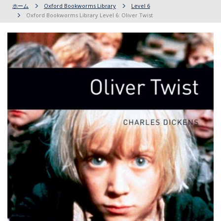
ホーム
Oxford Bookworms Library
Level 6
Oxford Bookworms Library Level 6: Oliver Twist