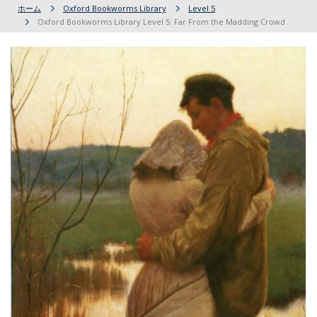
ホーム
Oxford Bookworms Library
Level 5
Oxford Bookworms Library Level 5: Far From the Madding Crowd