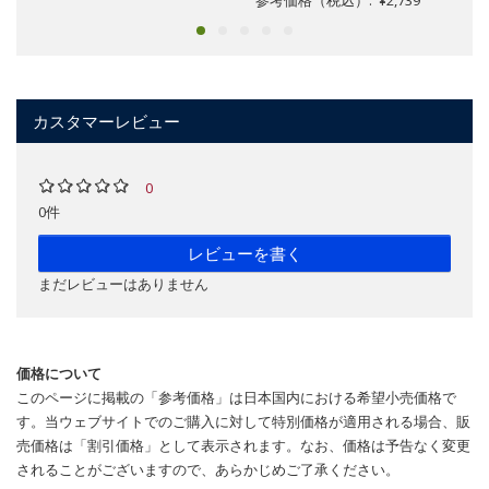
参考価格（税込）: ¥2,739
カスタマーレビュー
0
0件
レビューを書く
まだレビューはありません
価格について
このページに掲載の「参考価格」は日本国内における希望小売価格で
す。当ウェブサイトでのご購入に対して特別価格が適用される場合、販
売価格は「割引価格」として表示されます。なお、価格は予告なく変更
されることがございますので、あらかじめご了承ください。