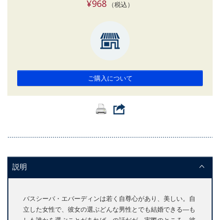
¥968
（税込）
ご購入について
説明
バスシーバ・エバーディンは若く自尊心があり、美しい。自
立した女性で、彼女の選ぶどんな男性とでも結婚できる―も