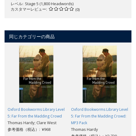
レベル
Stage 5 (1,800 Headwords)
カスタマーレビュー
(0)
同じカテゴリーの商品
Oxford Bookworms Library Level
Oxford Bookworms Library Level
5: Far From the Madding Crowd
5: Far From the Madding Crowd:
Thomas Hardy; Clare West
MP3 Pack
参考価格（税込）: ¥968
Thomas Hardy