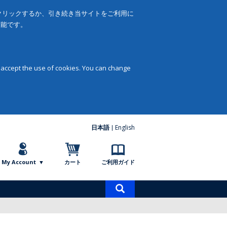
をクリックするか、引き続き当サイトをご利用に
可能です。
 accept the use of cookies. You can change
日本語
English
My Account
カート
ご利用ガイド
商
品
検