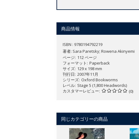
商品情報
ISBN : 9780194792219
著者:
Sara Paretsky; Rowena Akinyemi
ページ
112 ページ
フォーマット
Paperback
サイズ
129 x 198 mm
刊行日
2007年11月
シリーズ
Oxford Bookworms
レベル
Stage 5 (1,800 Headwords)
カスタマーレビュー
(0)
同じカテゴリーの商品