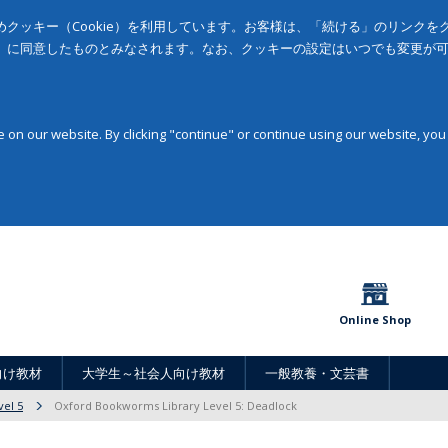
クッキー（Cookie）を利用しています。お客様は、「続ける」のリンク
」に同意したものとみなされます。なお、クッキーの設定はいつでも変更が
on our website. By clicking "continue" or continue using our website, you
Online Shop
向け教材
大学生～社会人向け教材
一般教養・文芸書
vel 5
Oxford Bookworms Library Level 5: Deadlock