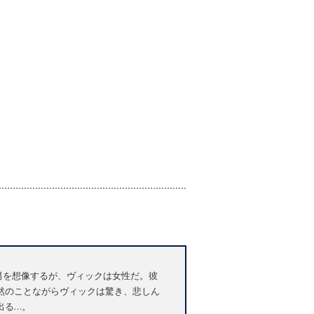
の男を想像するが、ヴィックは女性だ。彼
然のことながらヴィックは驚き、悲しん
出る…。