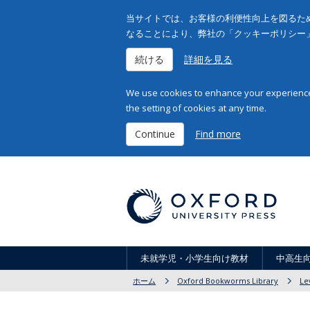
当サイトでは、お客様の利便性向上を図るため
なることにより、弊社の「クッキーポリシー
続ける
詳細を見る
We use cookies to enhance your experience 
the setting of cookies at any time.
Continue
Find more
未就学児・小学生向け教材
中高生
ホーム
Oxford Bookworms Library
Le