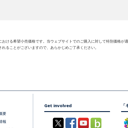
における希望小売価格です。当ウェブサイトでのご購入に対して特別価格が
されることがございますので、あらかじめご了承ください。
Get involved
「キ
概要
情報