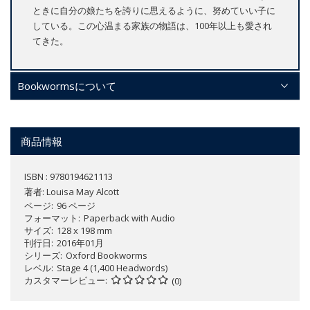
ときに自分の娘たちを誇りに思えるように、努めていい子に
している。この心温まる家族の物語は、100年以上も愛され
てきた。
Bookwormsについて
商品情報
ISBN : 9780194621113
著者:
Louisa May Alcott
ページ
96 ページ
フォーマット
Paperback with Audio
サイズ
128 x 198 mm
刊行日
2016年01月
シリーズ
Oxford Bookworms
レベル
Stage 4 (1,400 Headwords)
カスタマーレビュー
(0)