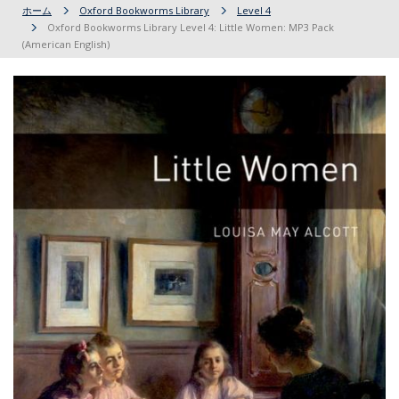
ホーム
Oxford Bookworms Library
Level 4
Oxford Bookworms Library Level 4: Little Women: MP3 Pack
(American English)