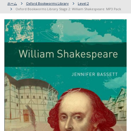
ホーム
Oxford Bookworms Library
Level 2
Oxford Bookworms Library Stage 2: William Shakespeare: MP3 Pack