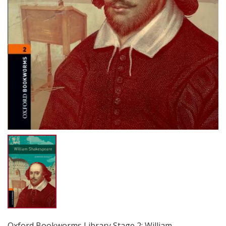
Oxford Bookworms Library Stage 2: William