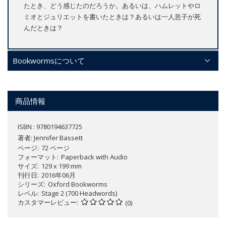
たとき、どう感じたのだろうか。あるいは、ハムレットやロ
ミオとジュリエットを書いたときは？あるいは一人息子が死
んだときは？
Bookwormsについて
商品情報
ISBN : 9780194637725
著者:
Jennifer Bassett
ページ
72 ページ
フォーマット
Paperback with Audio
サイズ
129 x 199 mm
刊行日
2016年06月
シリーズ
Oxford Bookworms
レベル
Stage 2 (700 Headwords)
カスタマーレビュー
(0)