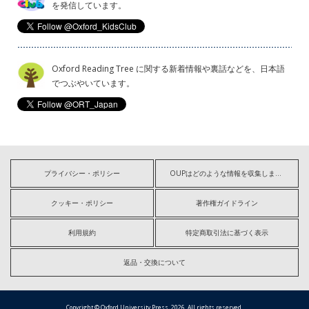
を発信しています。
Oxford Reading Tree に関する新着情報や裏話などを、日本語
でつぶやいています。
プライバシー・ポリシー
OUPはどのような情報を収集しますか?
クッキー・ポリシー
著作権ガイドライン
利用規約
特定商取引法に基づく表示
返品・交換について
Copyright © Oxford University Press, 2026. All rights reserved.