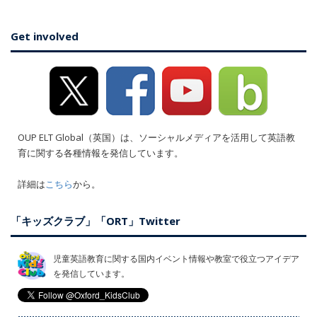
Get involved
OUP ELT Global（英国）は、ソーシャルメディアを活用して英語教
育に関する各種情報を発信しています。
詳細は
こちら
から。
「キッズクラブ」「ORT」Twitter
児童英語教育に関する国内イベント情報や教室で役立つアイデア
を発信しています。