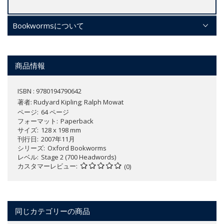
Bookwormsについて
商品情報
ISBN : 9780194790642
著者:
Rudyard Kipling; Ralph Mowat
ページ
64 ページ
フォーマット
Paperback
サイズ
128 x 198 mm
刊行日
2007年11月
シリーズ
Oxford Bookworms
レベル
Stage 2 (700 Headwords)
カスタマーレビュー
(0)
同じカテゴリーの商品