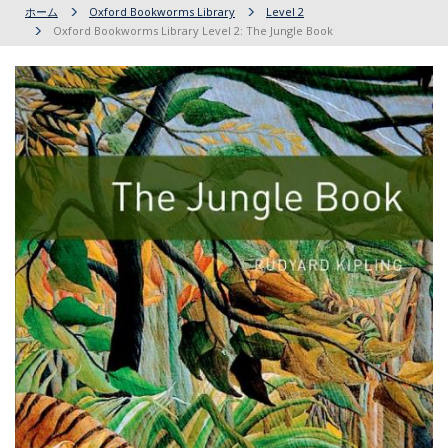
ホーム
Oxford Bookworms Library
Level 2
Oxford Bookworms Library Level 2: The Jungle Book