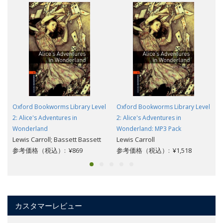
Oxford Bookworms Library Level
Oxford Bookworms Library Level
2: Alice's Adventures in
2: Alice's Adventures in
Wonderland
Wonderland: MP3 Pack
Lewis Carroll; Bassett Bassett
Lewis Carroll
参考価格（税込）: ¥869
参考価格（税込）: ¥1,518
カスタマーレビュー