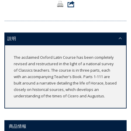
説明
The acclaimed Oxford Latin Course has been completely
revised and restructured in the light of a national survey
of Classics teachers. The course is in three parts, each
with an accompanying Teacher's Book. Parts 1-111 are
built around a narrative detailing the life of Horace, based
closely on historical sources, which develops an
understanding of the times of Cicero and Augustus.
商品情報