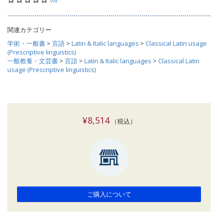
関連カテゴリー
学術・一般書
>
言語
>
Latin & Italic languages
>
Classical Latin usage
(Prescriptive linguistics)
一般教養・文芸書
>
言語
>
Latin & Italic languages
>
Classical Latin
usage (Prescriptive linguistics)
¥8,514
（税込）
ご購入について