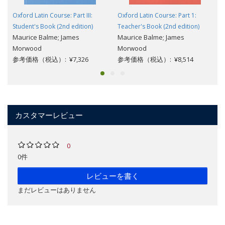
Oxford Latin Course: Part III:
Oxford Latin Course: Part 1:
Student's Book (2nd edition)
Teacher's Book (2nd edition)
Maurice Balme; James
Maurice Balme; James
Morwood
Morwood
参考価格（税込）: ¥7,326
参考価格（税込）: ¥8,514
カスタマーレビュー
0
0件
レビューを書く
まだレビューはありません