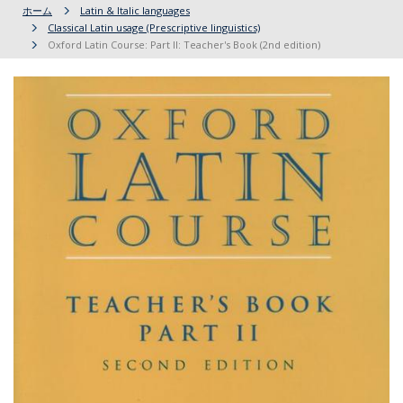
ホーム
Latin & Italic languages
Classical Latin usage (Prescriptive linguistics)
Oxford Latin Course: Part II: Teacher's Book (2nd edition)