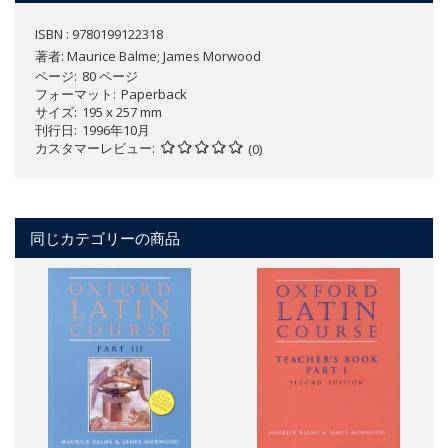
ISBN : 9780199122318
著者:
Maurice Balme; James Morwood
ページ
80 ページ
フォーマット
Paperback
サイズ
195 x 257 mm
刊行日
1996年10月
カスタマーレビュー
(0)
同じカテゴリーの商品