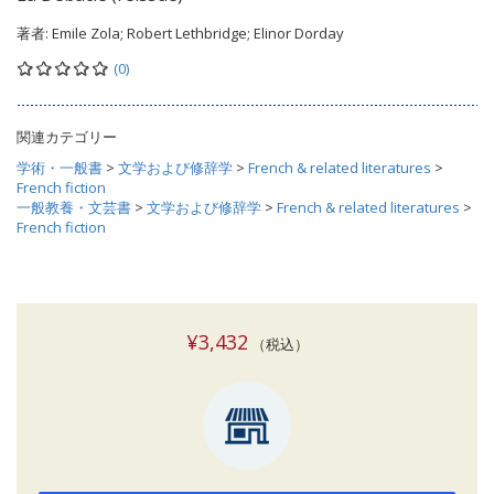
著者:
Emile Zola; Robert Lethbridge; Elinor Dorday
(0)
関連カテゴリー
学術・一般書
>
文学および修辞学
>
French & related literatures
>
French fiction
一般教養・文芸書
>
文学および修辞学
>
French & related literatures
>
French fiction
¥3,432
（税込）