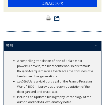
ご購入について
説明
A compelling translation of one of Zola's most
powerful novels, the nineteenth work in his famous
Rougon-Macquart series that traces the fortunes of a
family over five generations.
La Débâcle
is a vivid portrayal of the Franco-Prussian
War of 1870-1. It provides a graphic depiction of the
disorganised and brutal war.
Includes an updated bibliography, chronology of the
author, and helpful explanatory notes.