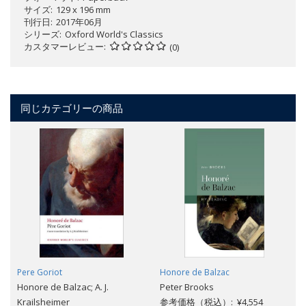
サイズ
129 x 196 mm
刊行日
2017年06月
シリーズ
Oxford World's Classics
カスタマーレビュー
(0)
同じカテゴリーの商品
Pere Goriot
Honore de Balzac
Honore de Balzac; A. J.
Peter Brooks
Krailsheimer
参考価格（税込）: ¥4,554