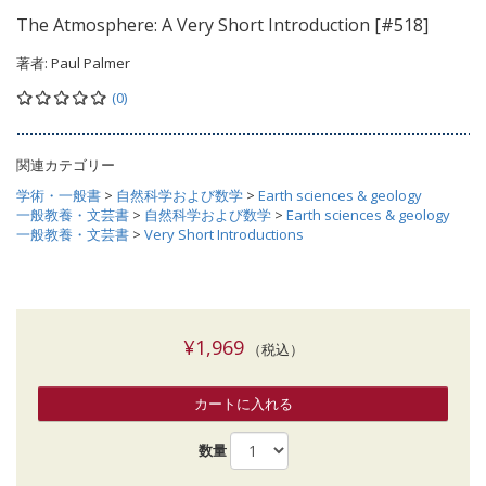
The Atmosphere: A Very Short Introduction [#518]
著者:
Paul Palmer
(0)
関連カテゴリー
学術・一般書
>
自然科学および数学
>
Earth sciences & geology
一般教養・文芸書
>
自然科学および数学
>
Earth sciences & geology
一般教養・文芸書
>
Very Short Introductions
¥1,969
（税込）
カートに入れる
数量