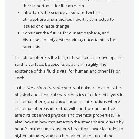
their importance for life on earth
Introduces the science associated with the
atmosphere and indicates how it is connected to
issues of climate change
Considers the future for our atmosphere, and
discusses the biggest remaining uncertainties for
scientists
The atmosphere is the thin, diffuse fluid that envelops the
Earth's surface. Despite its apparent fragility, the
existence of this fluid is vital for human and other life on
Earth.
In this
Very Short Introduction
Paul Palmer describes the
physical and chemical characteristics of different layers in
the atmosphere, and shows how the interactions where
the atmosphere is in contact with land, ocean, and ice
affect its observed physical and chemical properties. He
also looks at how movement in the atmosphere, driven by
heat from the sun, transports heat from lower latitudes to
higher latitudes, and is a fundamental feature of the