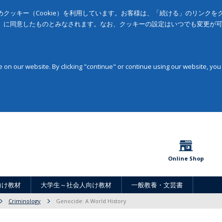
クッキー（Cookie）を利用しています。お客様は、「続ける」のリンク
」に同意したものとみなされます。なお、クッキーの設定はいつでも変更が
on our website. By clicking "continue" or continue using our website, you
Online Shop
向け教材
大学生～社会人向け教材
一般教養・文芸書
Criminology
Genocide: A World History