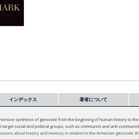
インデックス
著者について
hensive synthesis of genocide from the beginning of human history to the
t target social and political groups, such as communist and anti-communis
ussions about history and memory in relation to the Armenian genocide, 