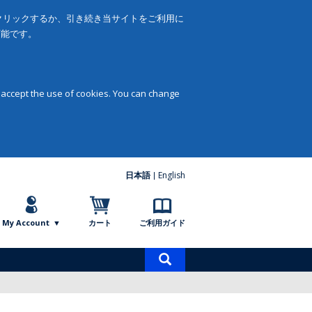
をクリックするか、引き続き当サイトをご利用に
可能です。
 accept the use of cookies. You can change
日本語
English
My Account
カート
ご利用ガイド
商
品
検