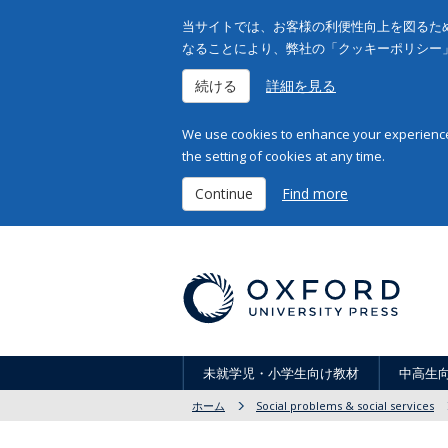
当サイトでは、お客様の利便性向上を図るため
なることにより、弊社の「クッキーポリシー
続ける
詳細を見る
We use cookies to enhance your experience 
the setting of cookies at any time.
Continue
Find more
未就学児・小学生向け教材
中高生
ホーム
Social problems & social services