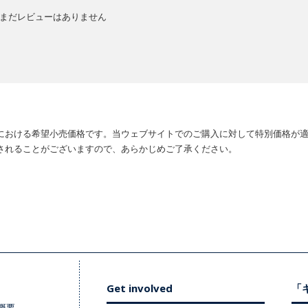
まだレビューはありません
における希望小売価格です。当ウェブサイトでのご購入に対して特別価格が
されることがございますので、あらかじめご了承ください。
Get involved
「キ
概要