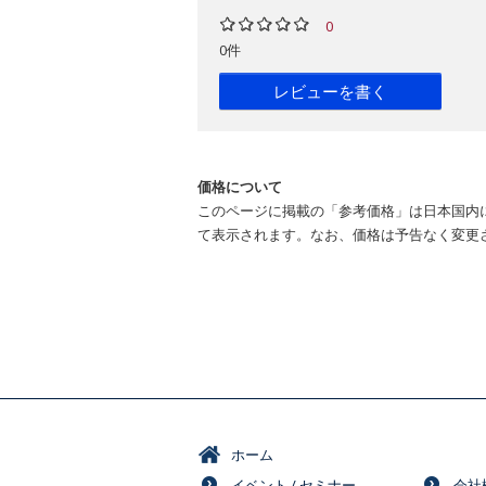
0
0件
レビューを書く
価格について
このページに掲載の「参考価格」は日本国内
て表示されます。なお、価格は予告なく変更
ホーム
イベント / セミナー
会社