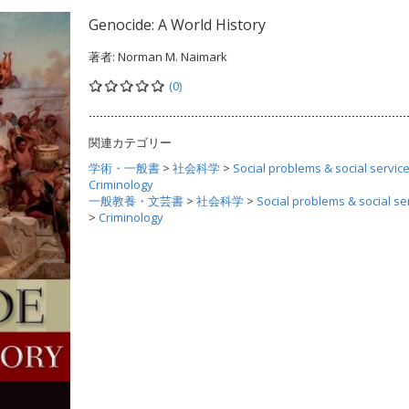
Genocide: A World History
著者:
Norman M. Naimark
(0)
関連カテゴリー
学術・一般書
>
社会科学
>
Social problems & social servic
Criminology
一般教養・文芸書
>
社会科学
>
Social problems & social se
>
Criminology