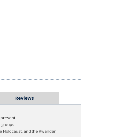
Reviews
 present
t groups
the Holocaust, and the Rwandan