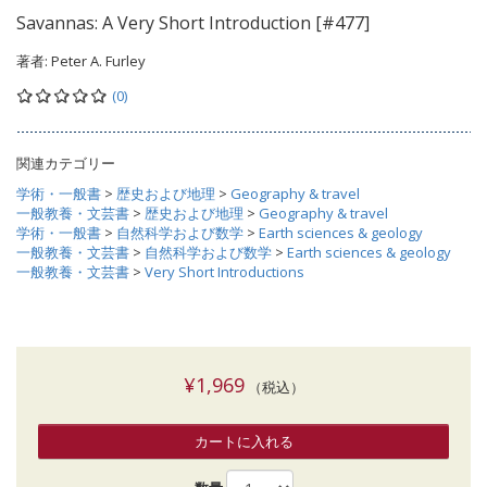
Savannas: A Very Short Introduction [#477]
著者:
Peter A. Furley
(0)
関連カテゴリー
学術・一般書
>
歴史および地理
>
Geography & travel
一般教養・文芸書
>
歴史および地理
>
Geography & travel
学術・一般書
>
自然科学および数学
>
Earth sciences & geology
一般教養・文芸書
>
自然科学および数学
>
Earth sciences & geology
一般教養・文芸書
>
Very Short Introductions
¥1,969
（税込）
カートに入れる