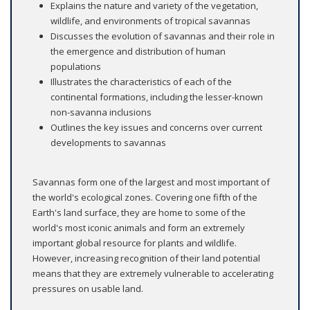
Explains the nature and variety of the vegetation,
wildlife, and environments of tropical savannas
Discusses the evolution of savannas and their role in
the emergence and distribution of human
populations
Illustrates the characteristics of each of the
continental formations, including the lesser-known
non-savanna inclusions
Outlines the key issues and concerns over current
developments to savannas
Savannas form one of the largest and most important of
the world's ecological zones. Covering one fifth of the
Earth's land surface, they are home to some of the
world's most iconic animals and form an extremely
important global resource for plants and wildlife.
However, increasing recognition of their land potential
means that they are extremely vulnerable to accelerating
pressures on usable land.