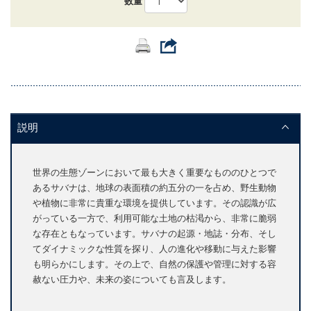
数量
説明
世界の生態ゾーンにおいて最も大きく重要なもののひとつで
あるサバナは、地球の表面積の約五分の一を占め、野生動物
や植物に非常に貴重な環境を提供しています。その認識が広
がっている一方で、利用可能な土地の枯渇から、非常に脆弱
な存在ともなっています。サバナの起源・地誌・分布、そし
てダイナミックな性質を探り、人の進化や移動に与えた影響
も明らかにします。その上で、自然の保護や管理に対する容
赦ない圧力や、未来の姿についても言及します。