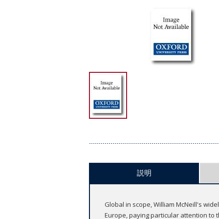
説明
Global in scope, William McNeill's wide
Europe, paying particular attention to t