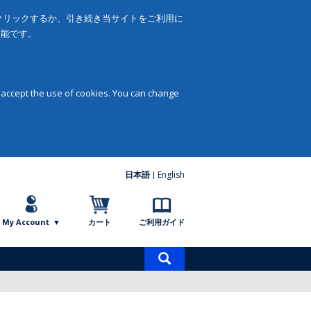
をクリックするか、引き続き当サイトをご利用に
可能です。
 accept the use of cookies. You can change
日本語
English
My Account
カート
ご利用ガイド
商
品
検