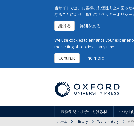
当サイトでは、お客様の利便性向上を図るため
なることにより、弊社の「クッキーポリシー
続ける
詳細を見る
We use cookies to enhance your experience 
the setting of cookies at any time.
Continue
Find more
未就学児・小学生向け教材
中高生
ホーム
History
World history
A W