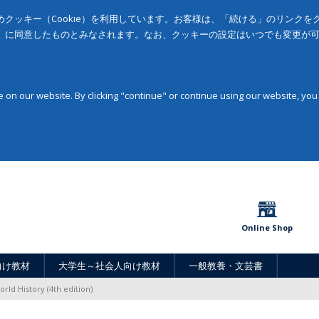
クッキー（Cookie）を利用しています。お客様は、「続ける」のリンク
」に同意したものとみなされます。なお、クッキーの設定はいつでも変更が
on our website. By clicking "continue" or continue using our website, you
Online Shop
向け教材
大学生～社会人向け教材
一般教養・文芸書
orld History (4th edition)