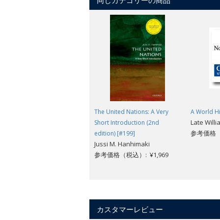
同じカテゴリーの商品
The United Nations: A Very
A World Hi
Late Willi
Short Introduction (2nd
参考価格（税
edition) [#199]
Jussi M. Hanhimaki
参考価格（税込）: ¥1,969
カスタマーレビュー