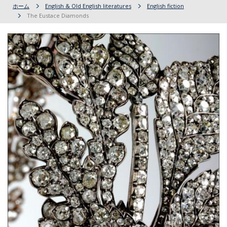
ホーム
English & Old English literatures
English fiction
The Eustace Diamonds