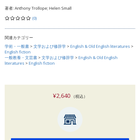
著者:
Anthony Trollope; Helen Small
(0)
関連カテゴリー
学術・一般書
>
文学および修辞学
>
English & Old English literatures
>
English fiction
一般教養・文芸書
>
文学および修辞学
>
English & Old English
literatures
>
English fiction
¥2,640
（税込）