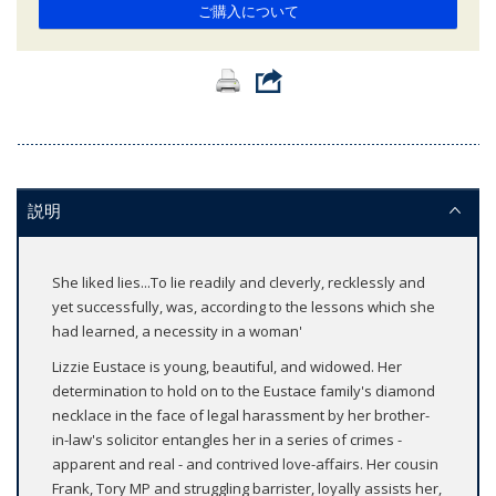
ご購入について
説明
She liked lies...To lie readily and cleverly, recklessly and
yet successfully, was, according to the lessons which she
had learned, a necessity in a woman'
Lizzie Eustace is young, beautiful, and widowed. Her
determination to hold on to the Eustace family's diamond
necklace in the face of legal harassment by her brother-
in-law's solicitor entangles her in a series of crimes -
apparent and real - and contrived love-affairs. Her cousin
Frank, Tory MP and struggling barrister, loyally assists her,