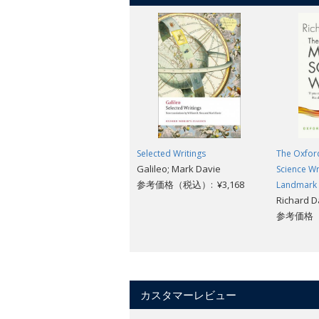
Selected Writings
The Oxfor
Galileo; Mark Davie
Science Wr
参考価格（税込）: ¥3,168
Landmark 
Richard 
参考価格（税
カスタマーレビュー