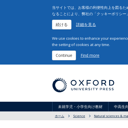
当サイトでは、お客様の利便性向上を図るため
なることにより、弊社の「クッキーポリシー
続ける
詳細を見る
We use cookies to enhance your experience 
the setting of cookies at any time.
Continue
Find more
未就学児・小学生向け教材
中高生
ホーム
Science
Natural sciences & m