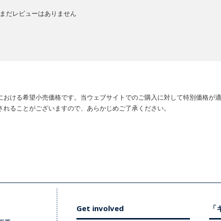
まだレビューはありません
における希望小売価格です。当ウェブサイトでのご購入に対して特別価格が
されることがございますので、あらかじめご了承ください。
Get involved
「キ