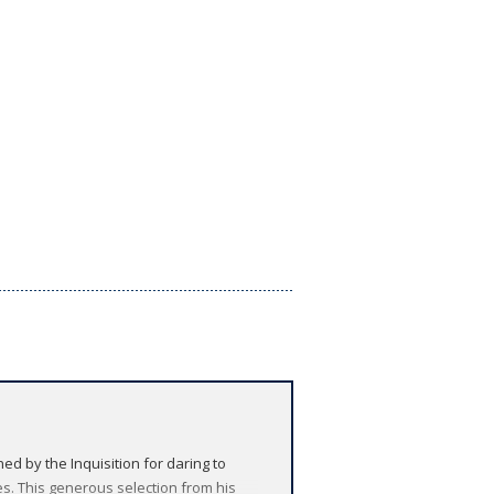
d by the Inquisition for daring to
ves. This generous selection from his