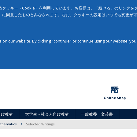
クッキー（Cookie）を利用しています。お客様は、「続ける」のリンク
」に同意したものとみなされます。なお、クッキーの設定はいつでも変更が
on our website. By clicking "continue" or continue using our website, you
Online Shop
向け教材
大学生～社会人向け教材
一般教養・文芸書
athematics
Selected Writings