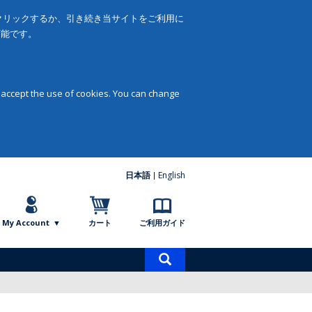
をクリックするか、引き続き当サイトをご利用に
可能です。
 accept the use of cookies. You can change
日本語
English
My Account
カート
ご利用ガイド
商
品
検