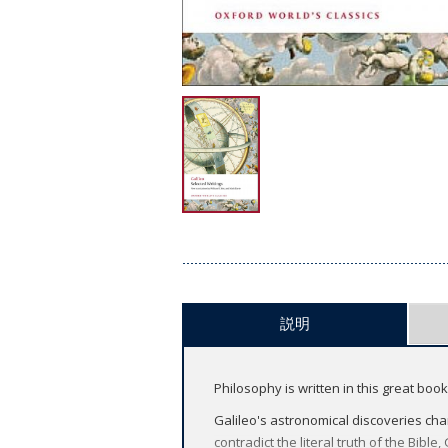
説明
Philosophy is written in this great boo
Galileo's astronomical discoveries cha
contradict the literal truth of the Bibl