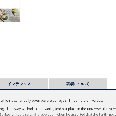
インデックス
著者について
k which is continually open before our eyes - I mean the universe...'
nged the way we look at the world, and our place in the universe. Threatene
e, Galileo ignited a scientific revolution when he asserted that the Earth mo