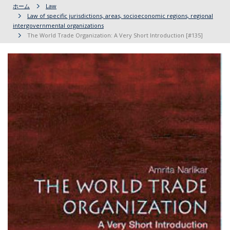
ホーム
Law
Law of specific jurisdictions, areas, socioeconomic regions, regional
intergovernmental organizations
The World Trade Organization: A Very Short Introduction [#135]