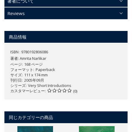
著者について
Reviews
商品情報
ISBN : 9780192806086
著者:
Amrita Narlikar
ページ
168 ページ
フォーマット
Paperback
サイズ
111 x 174 mm
刊行日
2005年09月
シリーズ
Very Short Introductions
カスタマーレビュー
(0)
同じカテゴリーの商品