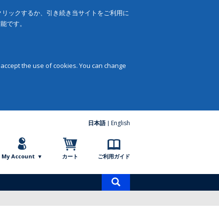
をクリックするか、引き続き当サイトをご利用に
可能です。
 accept the use of cookies. You can change
日本語
English
My Account
カート
ご利用ガイド
商
品
検