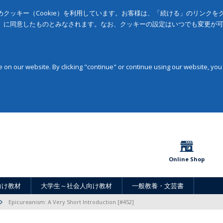
クッキー（Cookie）を利用しています。お客様は、「続ける」のリンク
」に同意したものとみなされます。なお、クッキーの設定はいつでも変更が
on our website. By clicking "continue" or continue using our website, you
Online Shop
向け教材
大学生～社会人向け教材
一般教養・文芸書
Epicureanism: A Very Short Introduction [#452]