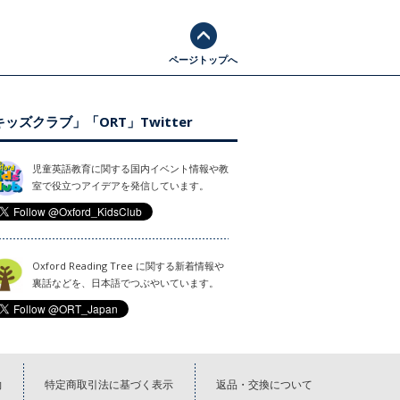
ページトップへ
ッズクラブ」「ORT」Twitter
児童英語教育に関する国内イベント情報や教
室で役立つアイデアを発信しています。
Oxford Reading Tree に関する新着情報や
裏話などを、日本語でつぶやいています。
約
特定商取引法に基づく表示
返品・交換について