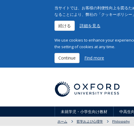
当サイトでは、お客様の利便性向上を図るため
なることにより、弊社の「クッキーポリシー
続ける
詳細を見る
We use cookies to enhance your experience 
the setting of cookies at any time.
Continue
Find more
未就学児・小学生向け教材
中高生
ホーム
哲学および心理学
Philosophy