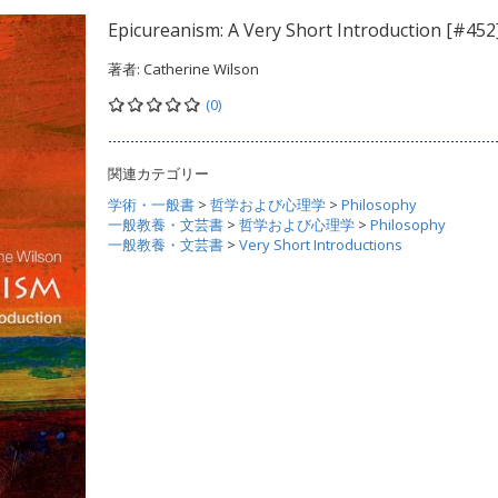
Epicureanism: A Very Short Introduction [#452
著者:
Catherine Wilson
(0)
関連カテゴリー
学術・一般書
>
哲学および心理学
>
Philosophy
一般教養・文芸書
>
哲学および心理学
>
Philosophy
一般教養・文芸書
>
Very Short Introductions