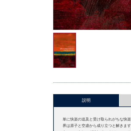
説明
単に快楽の追及と受け取られがちな快楽
界は原子と空虚から成り立つと解きます