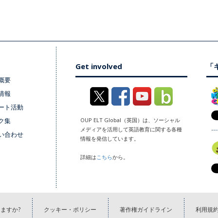
Get involved
「キ
概要
情報
ート活動
ク集
OUP ELT Global（英国）は、ソーシャル
メディアを活用して英語教育に関する各種
い合わせ
情報を発信しています。
詳細は
こちら
から。
ますか?
クッキー・ポリシー
著作権ガイドライン
利用規