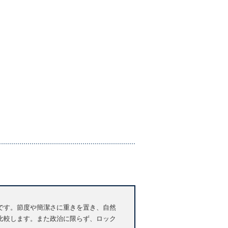
です。節度や簡潔さに重きを置き、自然
比較します。また政治に限らず、ロック