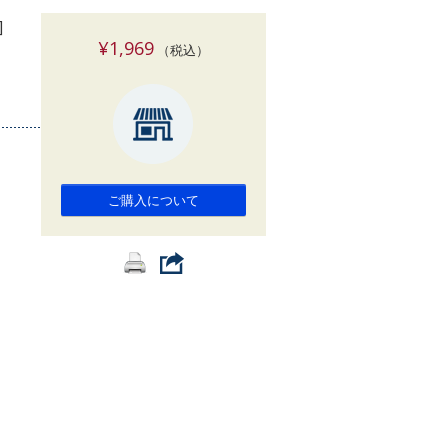
索
]
¥1,969
（税込）
ご購入について