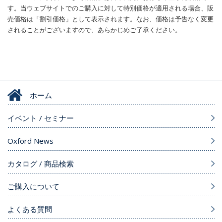
す。当ウェブサイトでのご購入に対して特別価格が適用される場合、販
売価格は「割引価格」として表示されます。なお、価格は予告なく変更
されることがございますので、あらかじめご了承ください。
ホーム
イベント / セミナー
Oxford News
カタログ / 商品検索
ご購入について
よくある質問