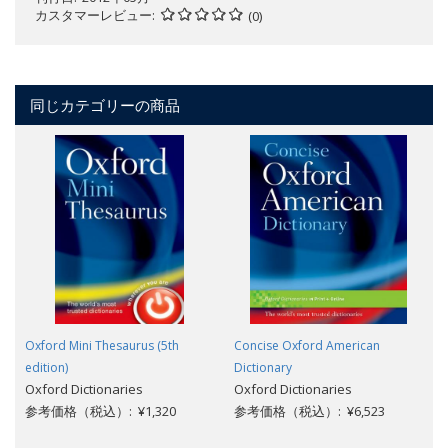
カスタマーレビュー
(0)
同じカテゴリーの商品
Oxford Mini Thesaurus (5th
Concise Oxford American
edition)
Dictionary
Oxford Dictionaries
Oxford Dictionaries
参考価格（税込）: ¥1,320
参考価格（税込）: ¥6,523