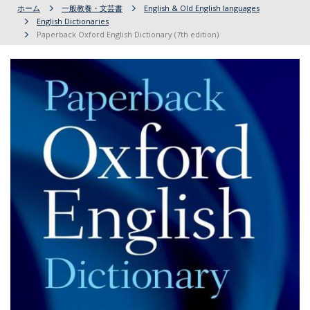
ホーム
一般教養・文芸書
English & Old English languages
English Dictionaries
Paperback Oxford English Dictionary (7th edition)