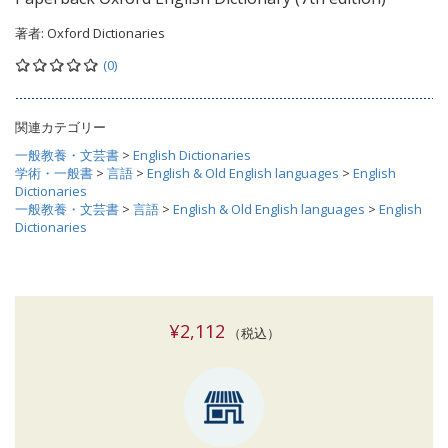
著者:
Oxford Dictionaries
(0)
関連カテゴリー
一般教養・文芸書
>
English Dictionaries
学術・一般書
>
言語
>
English & Old English languages
>
English
Dictionaries
一般教養・文芸書
>
言語
>
English & Old English languages
>
English
Dictionaries
¥2,112
（税込）