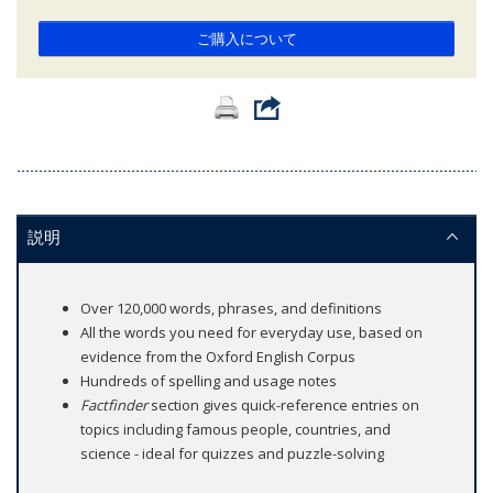
ご購入について
説明
Over 120,000 words, phrases, and definitions
All the words you need for everyday use, based on
evidence from the Oxford English Corpus
Hundreds of spelling and usage notes
Factfinder
section gives quick-reference entries on
topics including famous people, countries, and
science - ideal for quizzes and puzzle-solving