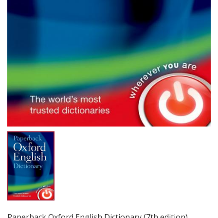
Paperback Oxford English Dictionary (7th edition)