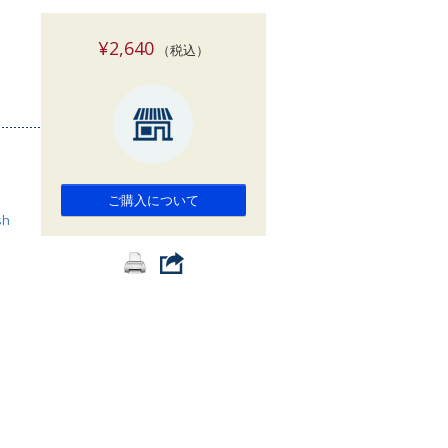
索
¥2,640
（税込）
ご購入について
sh