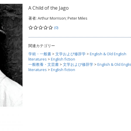
A Child of the Jago
著者:
Arthur Morrison; Peter Miles
(0)
関連カテゴリー
学術・一般書
>
文学および修辞学
>
English & Old English
literatures
>
English fiction
一般教養・文芸書
>
文学および修辞学
>
English & Old Engli
literatures
>
English fiction