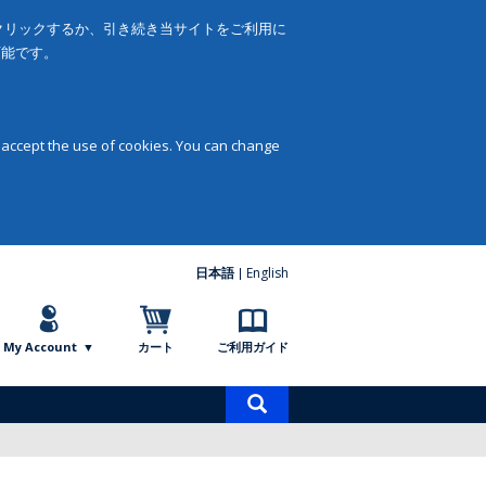
をクリックするか、引き続き当サイトをご利用に
可能です。
 accept the use of cookies. You can change
日本語
English
My Account
カート
ご利用ガイド
商
品
検