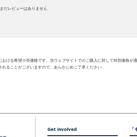
まだレビューはありません
における希望小売価格です。当ウェブサイトでのご購入に対して特別価格が
されることがございますので、あらかじめご了承ください。
Get involved
「キ