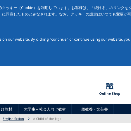
クッキー（Cookie）を利用しています。お客様は、「続ける」のリンク
」に同意したものとみなされます。なお、クッキーの設定はいつでも変更が
on our website. By clicking "continue" or continue using our website, you
Online Shop
向け教材
大学生～社会人向け教材
一般教養・文芸書
English fiction
A Child of the Jago