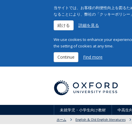
当サイトでは、お客様の利便性向上を図るため
なることにより、弊社の「クッキーポリシー
続ける
詳細を見る
We use cookies to enhance your experience 
the setting of cookies at any time.
Continue
Find more
未就学児・小学生向け教材
中高生
ホーム
English & Old English literatures