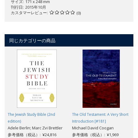
サイズ
171 x 248 mm
刊行日
2015年10月
カスタマーレビュー
(0)
同じカテゴリーの商品
The Jewish Study Bible (2nd
The Old Testament: A Very Short
edition)
Introduction [#181]
Adele Berlin; Marc Zvi Brettler
Michael David Coogan
参考価格（税込）: ¥24,816
参考価格（税込）: ¥1,969