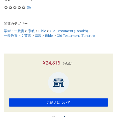
(0)
関連カテゴリー
学術・一般書
>
宗教
>
Bible
>
Old Testament (Tanakh)
一般教養・文芸書
>
宗教
>
Bible
>
Old Testament (Tanakh)
¥24,816
（税込）
ご購入について