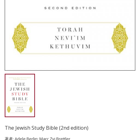
The Jewish Study Bible (2nd edition)
著者:
Adele Berlin; Marc Zvi Brettler