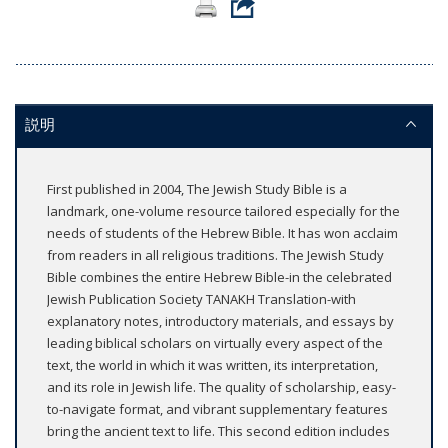
説明
First published in 2004, The Jewish Study Bible is a
landmark, one-volume resource tailored especially for the
needs of students of the Hebrew Bible. It has won acclaim
from readers in all religious traditions. The Jewish Study
Bible combines the entire Hebrew Bible-in the celebrated
Jewish Publication Society TANAKH Translation-with
explanatory notes, introductory materials, and essays by
leading biblical scholars on virtually every aspect of the
text, the world in which it was written, its interpretation,
and its role in Jewish life. The quality of scholarship, easy-
to-navigate format, and vibrant supplementary features
bring the ancient text to life. This second edition includes