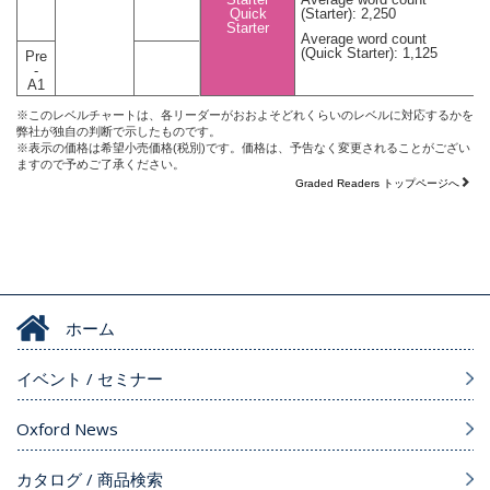
Quick
(Starter): 2,250
Starter
Average word count
(Quick Starter): 1,125
Pre
-
A1
※このレベルチャートは、各リーダーがおおよそどれくらいのレベルに対応するかを
弊社が独自の判断で示したものです。
※表示の価格は希望小売価格(税別)です。価格は、予告なく変更されることがござい
ますので予めご了承ください。
Graded Readers トップページへ
ホーム
イベント / セミナー
Oxford News
カタログ / 商品検索