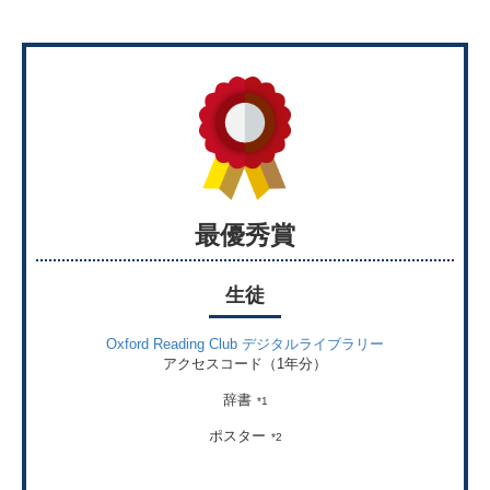
最優秀賞
生徒
Oxford Reading Club デジタルライブラリー
アクセスコード（1年分）
辞書
*1
ポスター
*2