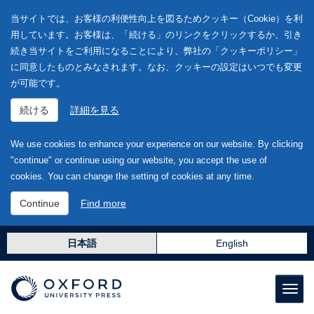
当サイトでは、お客様の利便性向上を図るためクッキー（Cookie）を利
用しています。お客様は、「続ける」のリンクをクリックするか、引き
続き当サイトをご利用になることにより、弊社の「クッキーポリシー」
に同意したものとみなされます。なお、クッキーの設定はいつでも変更
が可能です。
続ける
詳細を見る
We use cookies to enhance your experience on our website. By clicking
"continue" or continue using our website, you accept the use of
cookies. You can change the setting of cookies at any time.
Continue
Find more
日本語
English
Toggl
naviga