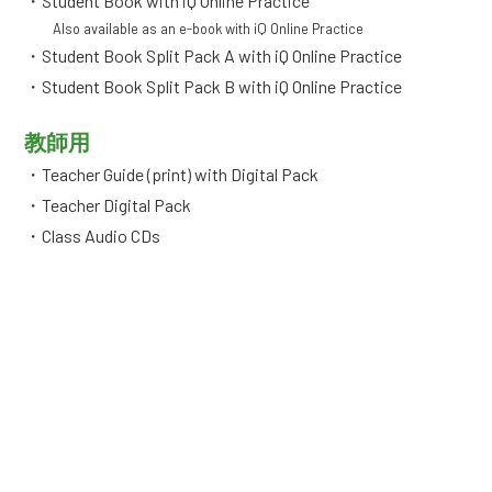
・Student Book with iQ Online Practice
Also available as an e-book with iQ Online Practice
・Student Book Split Pack A with iQ Online Practice
・Student Book Split Pack B with iQ Online Practice
教師用
・Teacher Guide (print) with Digital Pack
・Teacher Digital Pack
・Class Audio CDs