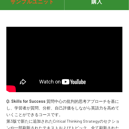
サンプルユニット
購入
Q: Skills for Success
質問中心の批判的思考アプローチを基に
し、学習者が質問、分析、自己評価をしながら英語力を高めて
いくことができるコースです。
第3版で新たに追加されたCritical Thinking Strategyのセクショ
ンや一部刷新されたテキストおよびトピック、全て刷新された