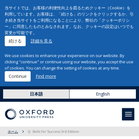
当サイトでは、お客様の利便性向上を図るためクッキー（Cookie）を
利用しています。お客様は、「続ける」のリンクをクリックするか、引
き続き当サイトをご利用になることにより、弊社の「クッキーポリシ
ー」に同意したものとみなされます。なお、クッキーの設定はいつでも
変更が可能です。
続ける
詳細を見る
We use cookies to enhance your experience on our website. By
clicking "continue" or continue using our website, you accept the use
of cookies. You can change the setting of cookies at any time.
Continue
Find more
日本語
English
Toggl
navig
ホーム
Q: Skills for Success 3rd Edition