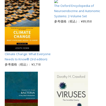
The Oxford Encyclopedia of
Neuroendocrine and Autonomic
Systems: 2-Volume Set
参考価格（税込）: ¥89,958
Climate Change: What Everyone
Needs to Know® (3rd edition)
参考価格（税込）: ¥3,718