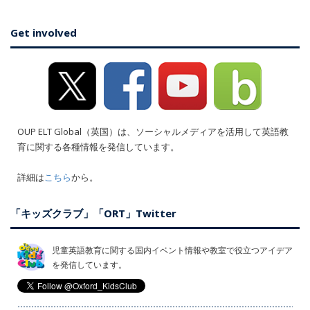
Get involved
OUP ELT Global（英国）は、ソーシャルメディアを活用して英語教
育に関する各種情報を発信しています。
詳細は
こちら
から。
「キッズクラブ」「ORT」Twitter
児童英語教育に関する国内イベント情報や教室で役立つアイデア
を発信しています。