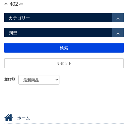
402
全
件
カテゴリー
判型
検索
リセット
並び順
ホーム