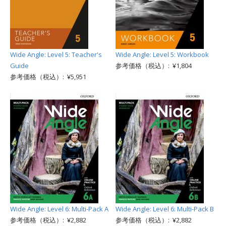
Wide Angle: Level 5: Teacher's
Wide Angle: Level 5: Workbook
Guide
参考価格（税込）: ¥1,804
参考価格（税込）: ¥5,951
Wide Angle: Level 6: Multi-Pack A
Wide Angle: Level 6: Multi-Pack B
参考価格（税込）: ¥2,882
参考価格（税込）: ¥2,882