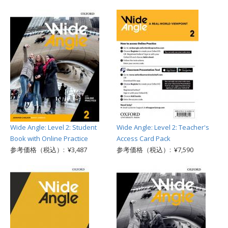
Wide Angle: Level 2: Student
Wide Angle: Level 2: Teacher's
Book with Online Practice
Access Card Pack
参考価格（税込）: ¥3,487
参考価格（税込）: ¥7,590