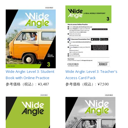
Wide Angle: Level 3: Student
Wide Angle: Level 3: Teacher's
Book with Online Practice
Access Card Pack
参考価格（税込）: ¥3,487
参考価格（税込）: ¥7,590