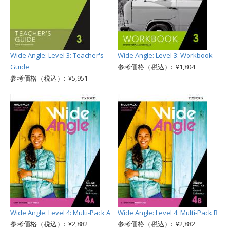
Wide Angle: Level 3: Teacher's
Wide Angle: Level 3: Workbook
Guide
参考価格（税込）: ¥1,804
参考価格（税込）: ¥5,951
Wide Angle: Level 4: Multi-Pack A
Wide Angle: Level 4: Multi-Pack B
参考価格（税込）: ¥2,882
参考価格（税込）: ¥2,882