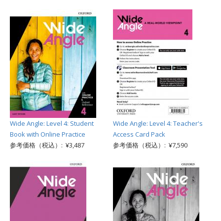
Wide Angle: Level 4: Student
Wide Angle: Level 4: Teacher's
Book with Online Practice
Access Card Pack
参考価格（税込）: ¥3,487
参考価格（税込）: ¥7,590