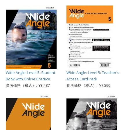
Wide Angle: Level 5: Student
Wide Angle: Level 5: Teacher's
Book with Online Practice
Access Card Pack
参考価格（税込）: ¥3,487
参考価格（税込）: ¥7,590