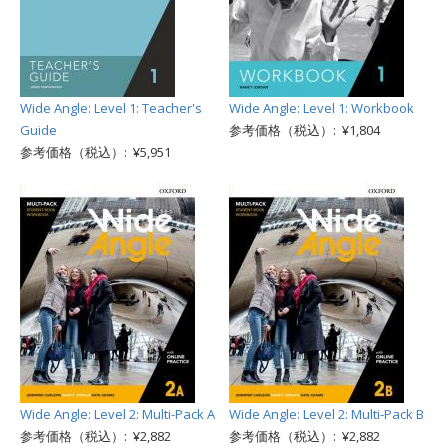
Wide Angle: Level 1: Teacher's
Wide Angle: Level 1: Workbook
Guide
参考価格（税込）: ¥1,804
参考価格（税込）: ¥5,951
Wide Angle: Level 2: Multi-Pack A
Wide Angle: Level 2: Multi-Pack B
参考価格（税込）: ¥2,882
参考価格（税込）: ¥2,882