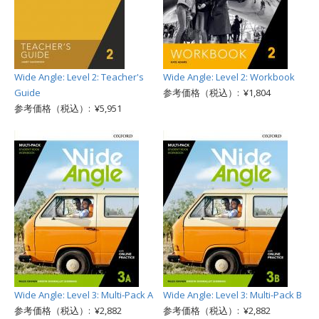
Wide Angle: Level 2: Teacher's
Wide Angle: Level 2: Workbook
Guide
参考価格（税込）: ¥1,804
参考価格（税込）: ¥5,951
Wide Angle: Level 3: Multi-Pack A
Wide Angle: Level 3: Multi-Pack B
参考価格（税込）: ¥2,882
参考価格（税込）: ¥2,882