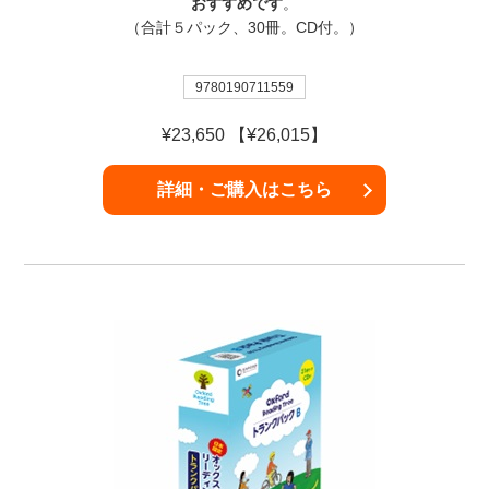
おすすめです
。
（合計５パック、30冊。CD付。）
9780190711559
¥23,650 【¥26,015】
詳細・ご購入はこちら