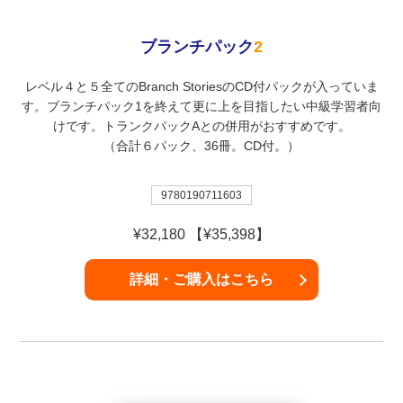
ブランチパック
2
レベル４と５全てのBranch StoriesのCD付パックが入っていま
す。ブランチパック1を終えて更に上を目指したい中級学習者向
けです。トランクパックAとの併用がおすすめです。
（合計６パック、36冊。CD付。）
9780190711603
¥32,180 【¥35,398】
詳細・ご購入はこちら