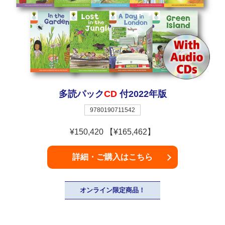
多読パック
CD
付2022年版
9780190711542
¥150,420 【¥165,462】
詳細・ご購入はこちら
オンライン限定商品！