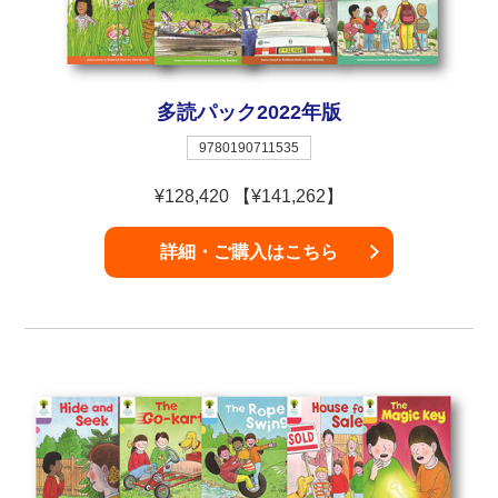
多読パック2022年版
9780190711535
¥128,420 【¥141,262】
詳細・ご購入はこちら