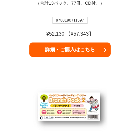
（合計13パック、77冊。CD付。）
9780190711597
¥52,130 【¥57,343】
詳細・ご購入はこちら