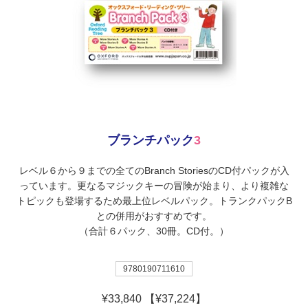
ブランチパック
3
レベル６から９までの全てのBranch StoriesのCD付パックが入
っています。更なるマジックキーの冒険が始まり、より複雑な
トピックも登場するため最上位レベルパック。トランクパックB
との併用がおすすめです。
（合計６パック、30冊。CD付。）
9780190711610
¥33,840 【¥37,224】