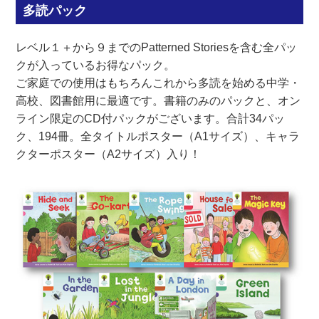
多読パック
レベル１＋から９までのPatterned Storiesを含む全パッ
クが入っているお得なパック。
ご家庭での使用はもちろんこれから多読を始める中学・
高校、図書館用に最適です。書籍のみのパックと、オン
ライン限定のCD付パックがございます。合計34パッ
ク、194冊。全タイトルポスター（A1サイズ）、キャラ
クターポスター（A2サイズ）入り！