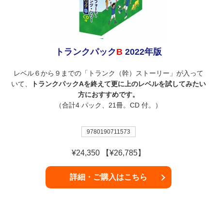
トランクパック
B
2022年版
レベル６から９までの「トランク（幹）ストーリー」が入って
いて、
トランクパックAを終えて更に上のレベルを試してみたい
方におすすめです。
（合計4 パック、21冊。CD 付。）
9780190711573
¥24,350 【¥26,785】
詳細・ご購入はこちら