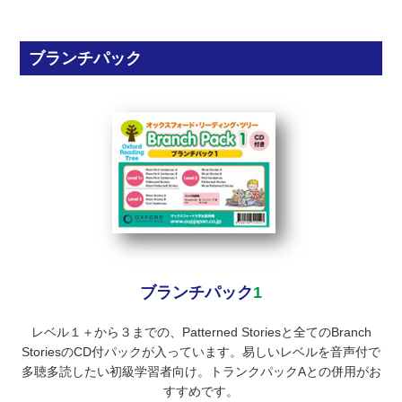
ブランチパック
ブランチパック
1
レベル１＋から３までの、Patterned Storiesと全てのBranch
StoriesのCD付パックが入っています。易しいレベルを音声付で
多聴多読したい初級学習者向け。トランクパックAとの併用がお
すすめです。