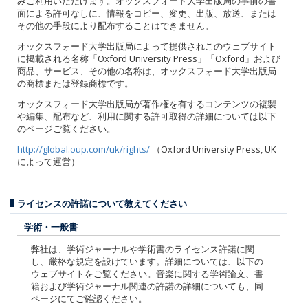
みご利用いただけます。オックスフォード大学出版局の事前の書
面による許可なしに、情報をコピー、変更、出版、放送、または
その他の手段により配布することはできません。
オックスフォード大学出版局によって提供されこのウェブサイト
に掲載される名称「Oxford University Press」「Oxford」および
商品、サービス、その他の名称は、オックスフォード大学出版局
の商標または登録商標です。
オックスフォード大学出版局が著作権を有するコンテンツの複製
や編集、配布など、利用に関する許可取得の詳細については以下
のページご覧ください。
http://global.oup.com/uk/rights/
（Oxford University Press, UK
によって運営）
ライセンスの許諾について教えてください
学術・一般書
弊社は、学術ジャーナルや学術書のライセンス許諾に関
し、厳格な規定を設けています。詳細については、以下の
ウェブサイトをご覧ください。音楽に関する学術論文、書
籍および学術ジャーナル関連の許諾の詳細についても、同
ページにてご確認ください。