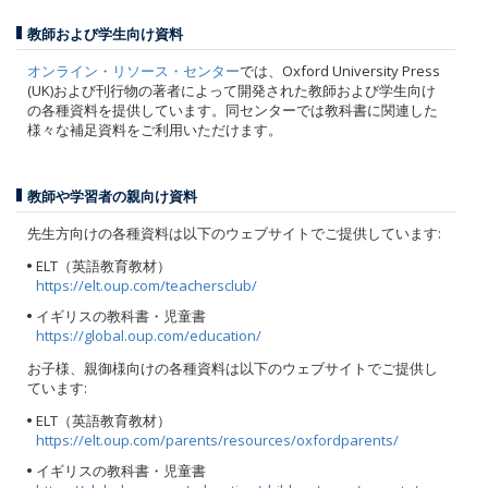
教師および学生向け資料
オンライン・リソース・センター
では、Oxford University Press
(UK)および刊行物の著者によって開発された教師および学生向け
の各種資料を提供しています。同センターでは教科書に関連した
様々な補足資料をご利用いただけます。
教師や学習者の親向け資料
先生方向けの各種資料は以下のウェブサイトでご提供しています:
ELT（英語教育教材）
https://elt.oup.com/teachersclub/
イギリスの教科書・児童書
https://global.oup.com/education/
お子様、親御様向けの各種資料は以下のウェブサイトでご提供し
ています:
ELT（英語教育教材）
https://elt.oup.com/parents/resources/oxfordparents/
イギリスの教科書・児童書