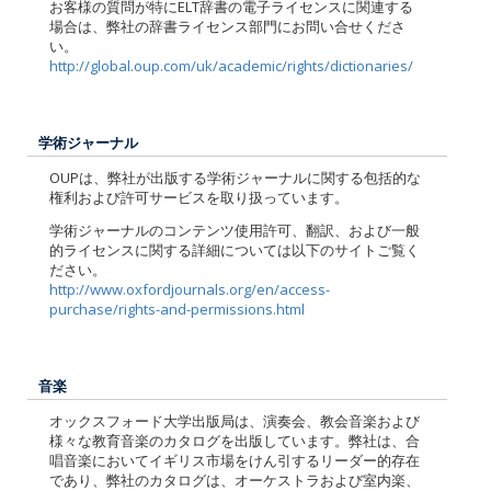
お客様の質問が特にELT辞書の電子ライセンスに関連する
場合は、弊社の辞書ライセンス部門にお問い合せくださ
い。
http://global.oup.com/uk/academic/rights/dictionaries/
学術ジャーナル
OUPは、弊社が出版する学術ジャーナルに関する包括的な
権利および許可サービスを取り扱っています。
学術ジャーナルのコンテンツ使用許可、翻訳、および一般
的ライセンスに関する詳細については以下のサイトご覧く
ださい。
http://www.oxfordjournals.org/en/access-
purchase/rights-and-permissions.html
音楽
オックスフォード大学出版局は、演奏会、教会音楽および
様々な教育音楽のカタログを出版しています。弊社は、合
唱音楽においてイギリス市場をけん引するリーダー的存在
であり、弊社のカタログは、オーケストラおよび室内楽、