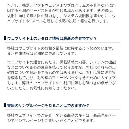
ただし、機器、ソフトウェアおよびプログラムの不具合などに起
因する不測のサービス休止が生じる場合があります。その際は、
復旧に向けて最大限の努力をし、システム復旧後は速やかに、ウ
ェブサイトやEメールを通して状況の説明・報告を行います。
ウェブサイト上のカタログ情報は最新の内容ですか？
弊社はウェブサイトの情報を最新に維持するよう努めています。
また在庫情報は定期的に更新しています。
ウェブサイトの運営にあたり、掲載情報の内容、システムの機能
などについて細心の注意を払っておりますが、弊社はそれらの正
確性について保証をするものではありません。弊社は常に改善策
を模索しており、お客様のフィードバックはそのために大変役立
ちます。弊社のウェブサイトのご利用に際しお気づきの点がござ
いましたら、お気軽にお知らせください。
書籍のサンプルページを見ることはできますか？
弊社ウェブサイトでご紹介している商品の多くは、商品詳細ペー
ジでサンプルページをご覧いただくことができます。