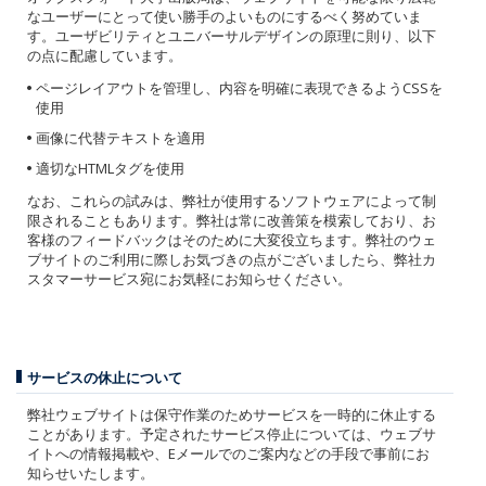
なユーザーにとって使い勝手のよいものにするべく努めていま
す。ユーザビリティとユニバーサルデザインの原理に則り、以下
の点に配慮しています。
ページレイアウトを管理し、内容を明確に表現できるようCSSを
使用
画像に代替テキストを適用
適切なHTMLタグを使用
なお、これらの試みは、弊社が使用するソフトウェアによって制
限されることもあります。弊社は常に改善策を模索しており、お
客様のフィードバックはそのために大変役立ちます。弊社のウェ
ブサイトのご利用に際しお気づきの点がございましたら、弊社カ
スタマーサービス宛にお気軽にお知らせください。
サービスの休止について
弊社ウェブサイトは保守作業のためサービスを一時的に休止する
ことがあります。予定されたサービス停止については、ウェブサ
イトへの情報掲載や、Eメールでのご案内などの手段で事前にお
知らせいたします。