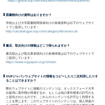
https://global.oup.com/education/children/more/parents/
図書館向けの資料はありますか？
学校および大学図書館関係者向けの各種資料は以下のウェブサイ
トでご提供しています：
http://ukcatalogue.oup.com/category/librarians.do
書店、取次向けの情報はどこで得られますか？
書店様および取次業者様向けの各種情報は以下のウェブサイトで
ご提供しています：
https://www.oupjapan.co.jp/shoten
OUPジャパンウェブサイトの情報をコピーしたり二次利用したりす
ることはできますか？
弊社ウェブサイトに掲載のコンテンツは、オックスフォード大学
出版局に著作権が帰属するか、もしくは他の著作権者の許可のも
と提供されたものです。これらのコンテンツを許可なく利用する
ことを禁じます。このウェブサイトのコンテンツは、個人用途の