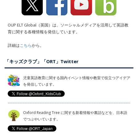
OUP ELT Global（英国）は、ソーシャルメディアを活用して英語教
育に関する各種情報を発信しています。
詳細は
こちら
から。
「キッズクラブ」「ORT」Twitter
児童英語教育に関する国内イベント情報や教室で役立つアイデア
を発信しています。
Oxford Reading Tree に関する新着情報や裏話などを、日本語
でつぶやいています。