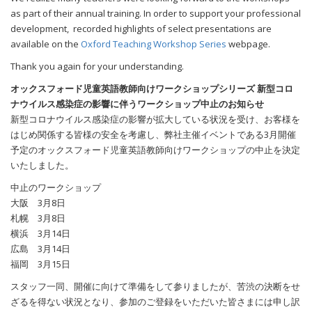
as part of their annual training. In order to support your professional
development, recorded highlights of select presentations are
available on the
Oxford Teaching Workshop Series
webpage.
Thank you again for your understanding.
オックスフォード児童英語教師向けワークショップシリーズ 新型コロ
ナウイルス感染症の影響に伴うワークショップ中止のお知らせ
新型コロナウイルス感染症の影響が拡大している状況を受け、お客様を
はじめ関係する皆様の安全を考慮し、弊社主催イベントである3月開催
予定のオックスフォード児童英語教師向けワークショップの中止を決定
いたしました。
中止のワークショップ
大阪 3月8日
札幌 3月8日
横浜 3月14日
広島 3月14日
福岡 3月15日
スタッフ一同、開催に向けて準備をして参りましたが、苦渋の決断をせ
ざるを得ない状況となり、参加のご登録をいただいた皆さまには申し訳