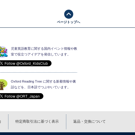
ページトップへ
児童英語教育に関する国内イベント情報や教
室で役立つアイデアを発信しています。
Oxford Reading Tree に関する新着情報や裏
話などを、日本語でつぶやいています。
約
特定商取引法に基づく表示
返品・交換について