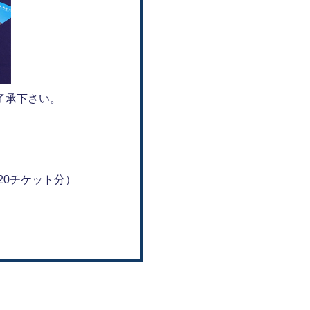
了承下さい。
20チケット分）