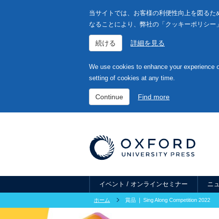
当サイトでは、お客様の利便性向上を図るため
なることにより、弊社の「クッキーポリシー
続ける
詳細を見る
We use cookies to enhance your experience on
setting of cookies at any time.
Continue
Find more
イベント / オンラインセミナー
ニ
ホーム
賞品 ❘ Sing Along Competition 2022