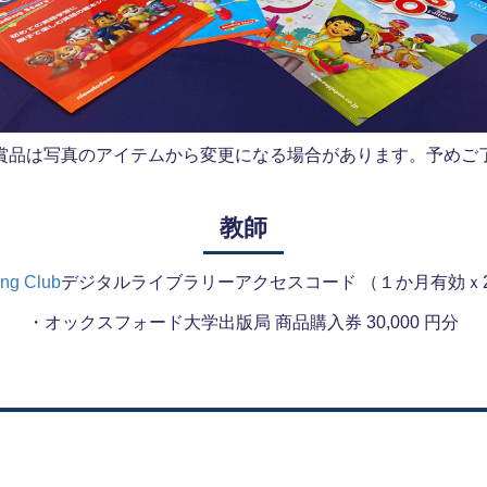
賞品は写真のアイテムから変更になる場合があります。予めご
教師
ing Club
デジタルライブラリーアクセスコード （１か月有効ｘ
・オックスフォード大学出版局 商品購入券 30,000 円分