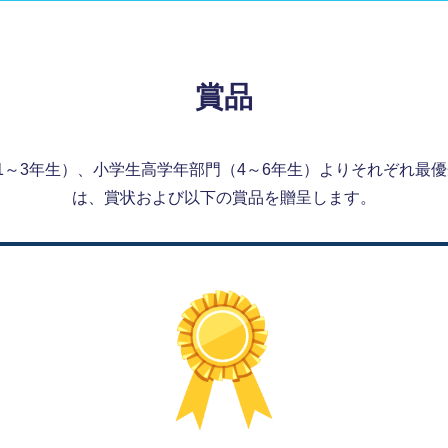
賞品
1～3年生）、小学生高学年部門（4～6年生）よりそれぞれ最
は、賞状および以下の賞品を贈呈します。