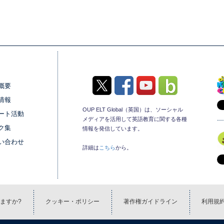
概要
情報
OUP ELT Global（英国）は、ソーシャル
ート活動
メディアを活用して英語教育に関する各種
ク集
情報を発信しています。
い合わせ
詳細は
こちら
から。
ますか?
クッキー・ポリシー
著作権ガイドライン
利用規