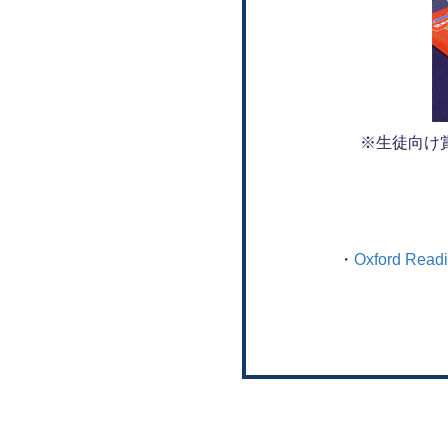
※生徒向け
・
Oxford Read